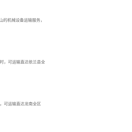
山的机械设备运输服务，
5小时，可运输直达依兰县全
小时，可运输直达龙南全区