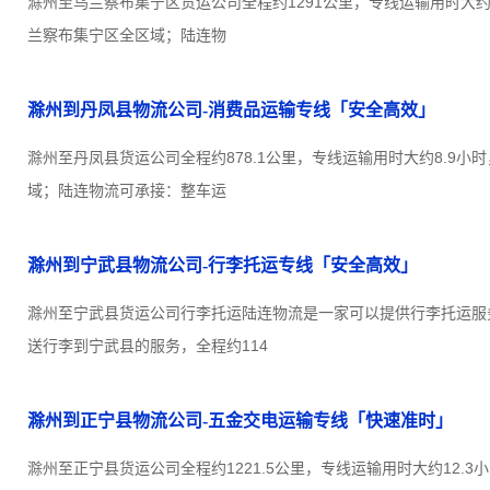
滁州至乌兰察布集宁区货运公司全程约1291公里，专线运输用时大约
兰察布集宁区全区域；陆连物
滁州到丹凤县物流公司-消费品运输专线「安全高效」
滁州至丹凤县货运公司全程约878.1公里，专线运输用时大约8.9小
域；陆连物流可承接：整车运
滁州到宁武县物流公司-行李托运专线「安全高效」
滁州至宁武县货运公司行李托运陆连物流是一家可以提供行李托运服
送行李到宁武县的服务，全程约114
滁州到正宁县物流公司-五金交电运输专线「快速准时」
滁州至正宁县货运公司全程约1221.5公里，专线运输用时大约12.