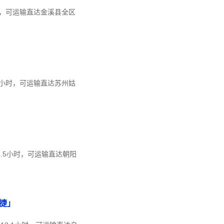
时，可运输直达金溪县全区
7小时，可运输直达苏州姑
4.5小时，可运输直达朝阳
捷」