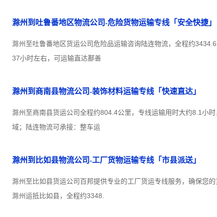
滁州到吐鲁番地区物流公司-危险货物运输专线「安全快捷」
滁州至吐鲁番地区货运公司危险品运输咨询陆连物流，全程约3434.
37小时左右，可运输直达鄯善
滁州到商南县物流公司-装饰材料运输专线「快速直达」
滁州至商南县货运公司全程约804.4公里，专线运输用时大约8.1小
域；陆连物流可承接：整车运
滁州到比如县物流公司-工厂货物运输专线「市县派送」
滁州至比如县货运公司百邦提供专业的工厂货运专线服务，确保您的
滁州运抵比如县，全程约3348.