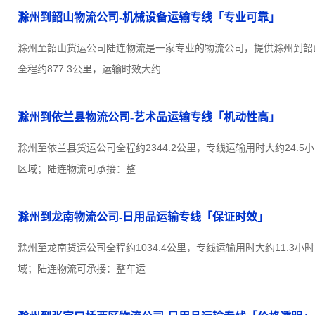
滁州到韶山物流公司-机械设备运输专线「专业可靠」
滁州至韶山货运公司陆连物流是一家专业的物流公司，提供滁州到韶
全程约877.3公里，运输时效大约
滁州到依兰县物流公司-艺术品运输专线「机动性高」
滁州至依兰县货运公司全程约2344.2公里，专线运输用时大约24.
区域；陆连物流可承接：整
滁州到龙南物流公司-日用品运输专线「保证时效」
滁州至龙南货运公司全程约1034.4公里，专线运输用时大约11.3
域；陆连物流可承接：整车运