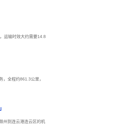
，运输时效大约需要14.8
全程约861.3公里，
」
滁州到连云港连云区的机