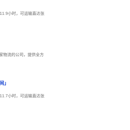
11.9小时，可运输直达张
家物流的公司，提供全方
间」
11.7小时，可运输直达张