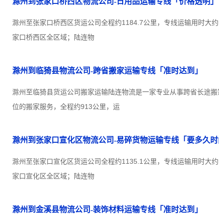
滁州到张家口桥西区物流公司-日用品运输专线「价格透明」
滁州至张家口桥西区货运公司全程约1184.7公里，专线运输用时大约
家口桥西区全区域；陆连物
滁州到临猗县物流公司-跨省搬家运输专线「准时达到」
滁州至临猗县货运公司搬家运输陆连物流是一家专业从事跨省长途搬
位的搬家服务，全程约913公里，运
滁州到张家口宣化区物流公司-易碎货物运输专线「要多久时
滁州至张家口宣化区货运公司全程约1135.1公里，专线运输用时大约
家口宣化区全区域；陆连物
滁州到金溪县物流公司-装饰材料运输专线「准时达到」