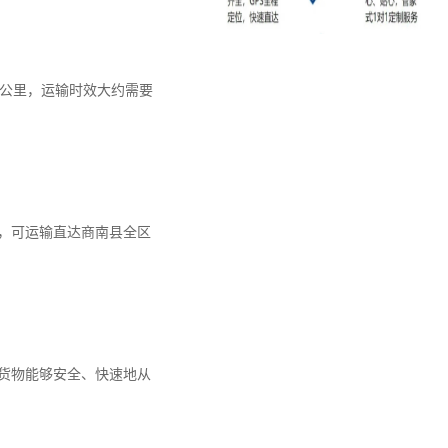
6公里，运输时效大约需要
时，可运输直达商南县全区
货物能够安全、快速地从