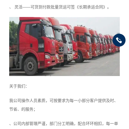
、 灵活——可货到付款批量货运可签《长期承运合同》。
关于我们：
我公司操作人员素质，可按要求为每一小部分客户提供及时、
节省、的服务；
、公司内部管理严谨，部门分工明确，配合环环相扣，每一单