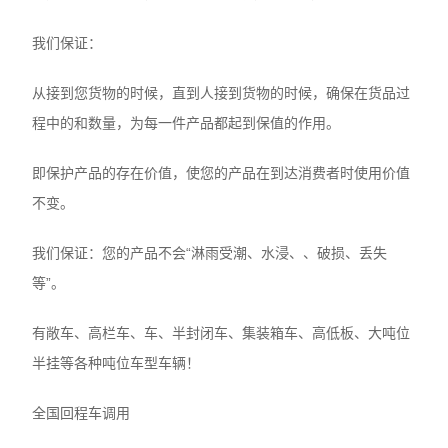
我们保证：
从接到您货物的时候，直到人接到货物的时候，确保在货品过
程中的和数量，为每一件产品都起到保值的作用。
即保护产品的存在价值，使您的产品在到达消费者时使用价值
不变。
我们保证：您的产品不会“淋雨受潮、水浸、、破损、丢失
等”。
有敞车、高栏车、车、半封闭车、集装箱车、高低板、大吨位
半挂等各种吨位车型车辆！
全国回程车调用