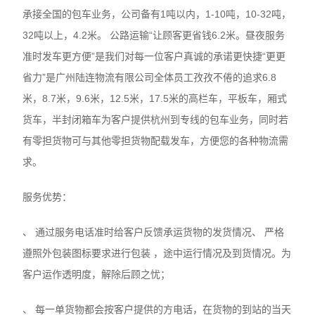
承接全国的包车业务，公司备有1吨以内，1-10吨，10-32吨，
32吨以上，4.2米。 公路运输“让顾客更省钱6.2米。昼夜服务
准时发车更方便”是我们对每一位客户真诚的承诺更快捷“更更
省力”是广州陆连物流有限公司全体员工孜孜不倦的追求6.8
米，8.7米，9.6米，12.5米，17.5米的高栏车，平板车，厢式
货车，半封闭箱车为客户提供杭州到专线的包车业务，同时若
有零担货物可与其他零担货物配载发车，方便您的各种物流需
求。
服务优势：
、 通过服务电话准时给客户反馈承运货物的发货情况、 严格
遵照外包装图标要求进行包装 ，途中运行情况及到货情况。为
客户运作透明度，解除后顾之忧；
、 每一单货物都会按客户提供的方电话，在货物的到站的当天