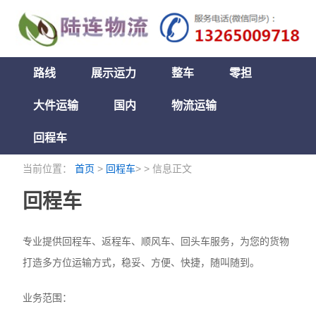
路线
展示运力
整车
零担
大件运输
国内
物流运输
回程车
当前位置：
首页
>
回程车
> > 信息正文
回程车
专业提供回程车、返程车、顺风车、回头车服务，为您的货物
打造多方位运输方式，稳妥、方便、快捷，随叫随到。
业务范围：