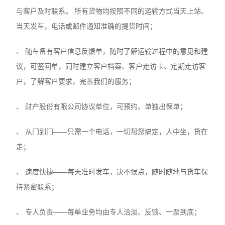
与客户及时联系。 所有货物均按照不同的运输方式当天上站、
当天发车，电话或邮件通知准确的提货时间；
、 随车备有客户信息反馈单，随时了解运输过程中的意见和建
议，可签回单，同时建立客户档案、客户走访卡、定期走访客
户，了解客户要求，完善我们的服务；
、 财产股份有限公司协议单位，可预约、单独出保单；
、 从门到门——只需一个电话，一切帮您搞定，人中坐，货在
走；
、 速度快捷——每天准时发车，决不误点，随时随地与货车保
持紧密联系；
、 专人负责——每单业务均由专人洽淡、反馈、一票到底；