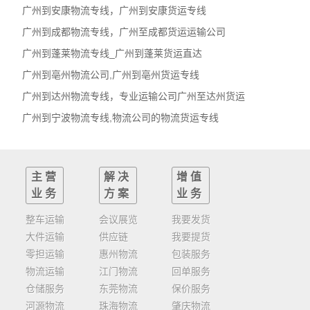
广州到安康物流专线，广州到安康货运专线
广州到成都物流专线，广州至成都货运运输公司
广州到蓬莱物流专线_广州到蓬莱货运直达
广州到亳州物流公司,广州到亳州货运专线
广州到达州物流专线，专业运输公司广州至达州货运
广州到宁波物流专线,物流公司的物流货运专线
主营
解决
增值
业务
方案
业务
整车运输
会议展览
我要发货
大件运输
供应链
我要提货
零担运输
惠州物流
包装服务
物流运输
江门物流
回单服务
仓储服务
东莞物流
保价服务
河源物流
珠海物流
肇庆物流