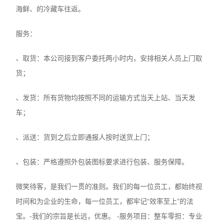
海鲜、的冷藏车往返。
服务：
、取货：本公司接到客户委托两小时内，安排相关人员上门取
货；
、发货：所有货物均按照不同的运输方式当天上站、当天发
车；
、派送：货到之后立即通报人按时送货上门；
、包装：严格遵照外包装图标要求进行包装、服务保障。
微笑待客，是我们一贯的准则。我们的每一位员工，都始终视
时间和为企业的生命，每一位员工，都牢记“效率至上”的法
宝。-我们的宗旨是长远，优惠。 -服务项目：整车零担：专业