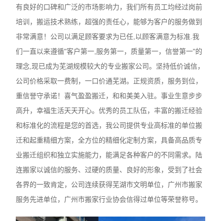
有良好的口碑和广泛的市场影响力，我们所有员工均经过岗前
培训，搬运技术熟练，超强的责任心，能够为客户的服务做到
非常满意！公司以满足顾客要求为已任,以顾客满意为标准.我
们一直以来遵循"客户第一,服务第一，质量第一，信誉第一"的
理念,现已成为芜湖规模较大的专业搬家公司。坚持低价诚信，
公司价格采取一费制，一口价通芜湖。正规资质，服务到位，
重信誉守承诺！喜气盈盈搬迁，和和美美入驻。事业生意步步
高升，幸福生活天天开心。优秀的员工队伍，丰富的搬迁经验
和标准化的流程是您的首选，我公司提供专业高标准的单位搬
迁和起重精细方案，全方位的精细化定制方案，具备高品质专
业搬迁组织和独立实施能力，能满足各种客户的不同需求。
陆
连
搬家以诚信的服务、过硬的质量、良好的形象，受到了社会
各界的一致肯定，公司连续获得芜湖市文明单位，广州市搬家
服务先进单位，广州市搬家行业协会信得过单位等荣誉称号。