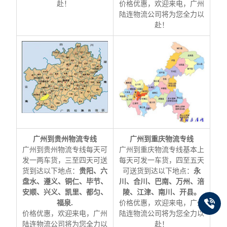
赴！
价格优惠，欢迎来电，广州
陆连物流公司将为您全力以
赴！
广州到贵州物流专线
广州到重庆物流专线
广州到贵州物流专线每天可
广州到重庆物流专线基本上
发一两车货，三至四天可送
每天可发一车货，四至五天
货到达以下地点：
贵阳、六
可送货到达以下地点：
永
盘水、遵义、铜仁、毕节、
川、合川、巴南、万州、涪
安顺、兴义、凯里、都匀、
陵、江津、南川、开县。
福泉.
价格优惠，欢迎来电，广州
价格优惠，欢迎来电，广州
陆连物流公司将为您全力以
陆连物流公司将为您全力以
赴！