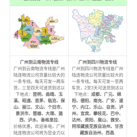
广州到云南物流专线
广州到四川物流专线
广州到云南物流专线是广州
广州到四川物流专线是广州
陆连物流公司货量比较大的
陆连物流公司货量比较大的
一条专线。每天可发一两车
一条专线。每天可发一至两
货，三至四天可送货到达以
车货，2至3天可送货到达以
下地点：
昆明、曲靖、玉
下地点：
成都、广元、绵
溪、昭通、思茅、临沧、保
阳、德阳、南充、广安、遂
山、丽江、文山、个旧市、
宁、内江、乐山、自贡、泸
景洪市、楚雄、大理、潞
州、宜宾、攀枝花、巴中、
西、泸水、香格里拉.
达州、资阳、眉山、雅安、
价格优惠，欢迎来电，广州
阿坝藏族芜族自治州、甘孜
陆连物流公司将为您全力以
藏族自治州、西昌.