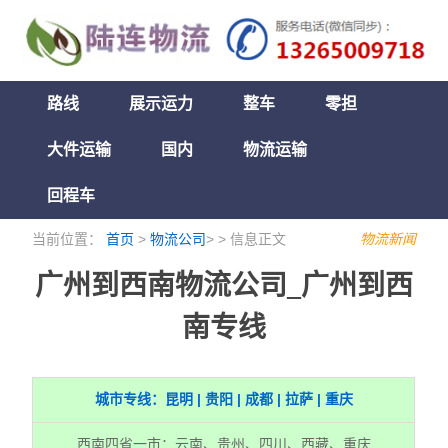
路线
展示运力
整车
零担
大件运输
国内
物流运输
回程车
当前位置：
首页
>
物流公司
> > 信息正文
物流新闻
广州到西南物流公司_广州到西
南专线
城市专线：昆明 | 贵阳 | 成都 | 拉萨 | 重庆
西南四省一市：云南、贵州、四川、西藏、重庆