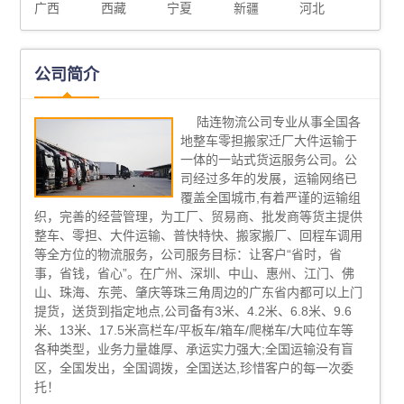
广西
西藏
宁夏
新疆
河北
公司简介
陆连物流公司专业从事全国各
地整车零担搬家迁厂大件运输于
一体的一站式货运服务公司。公
司经过多年的发展，运输网络已
覆盖全国城市,有着严谨的运输组
织，完善的经营管理，为工厂、贸易商、批发商等货主提供
整车、零担、大件运输、普快特快、搬家搬厂、回程车调用
等全方位的物流服务，公司服务目标：让客户“省时，省
事，省钱，省心”。在广州、深圳、中山、惠州、江门、佛
山、珠海、东莞、肇庆等珠三角周边的广东省内都可以上门
提货，送货到指定地点,公司备有3米、4.2米、6.8米、9.6
米、13米、17.5米高栏车/平板车/箱车/爬梯车/大吨位车等
各种类型，业务力量雄厚、承运实力强大;全国运输没有盲
区，全国发出，全国调拨，全国送达,珍惜客户的每一次委
托！