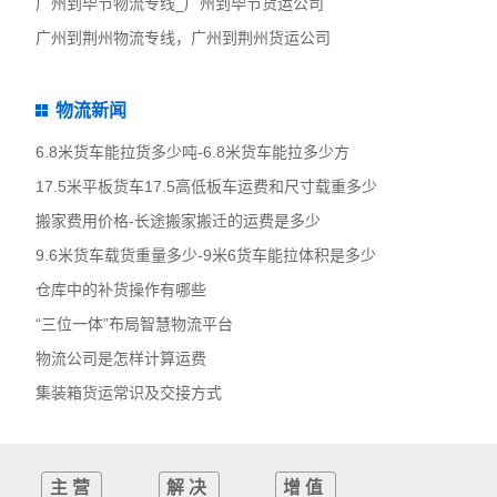
广州到毕节物流专线_广州到毕节货运公司
广州到荆州物流专线，广州到荆州货运公司
物流新闻
6.8米货车能拉货多少吨-6.8米货车能拉多少方
17.5米平板货车17.5高低板车运费和尺寸载重多少
搬家费用价格-长途搬家搬迁的运费是多少
9.6米货车载货重量多少-9米6货车能拉体积是多少
仓库中的补货操作有哪些
“三位一体”布局智慧物流平台
物流公司是怎样计算运费
集装箱货运常识及交接方式
主营
解决
增值