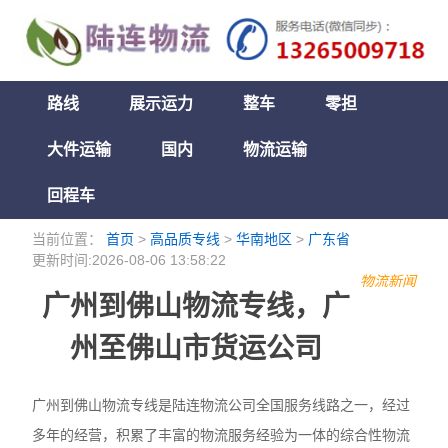
路线
展示运力
整车
零担
大件运输
国内
物流运输
回程车
当前位置：
首页
>
高品质专线
>
华南地区
>
广东省
更新时间:2026-08-06 13:58:22
物流新闻
广州到佛山物流专线，广
州至佛山市货运公司
广州到佛山物流专线是陆连物流公司全国服务线路之一，经过
多年的经营，积累了丰富的物流服务经验为一体的综合性物流