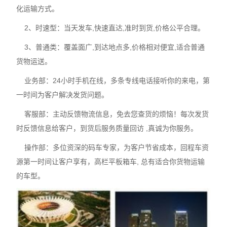
化运输方式。
2、时速型：当天发车,快速直达,准时到货,价格公平合理。
3、普通类：覆盖面广,到达地点多,价格相对便宜,适合普通
货物运送。
业务部：24小时手机在线，多条专线电话接听你的来电，第
一时间为客户解决发货问题。
客服部：主动反馈物流信息，免去您查货的烦恼！每次发货
时反馈信息给客户，到货后服务质量回访 ,真诚为你服务。
操作部：多位资深的码车专家，为客户节省成本，回程车资
源第一时间让客户享有，高栏平板箱车, 总有适合你货物运输
的车型。