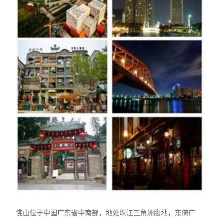
佛山位于中国广东省中南部，地处珠江三角洲腹地，东倚广