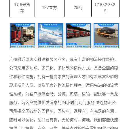
17.5米货
17.5×2.8×2.
137立方
29吨
车
9
广州附近周边安排运输服务业务，具有丰富的物流操作经验，
公司采用多功能、多元化、多体制的运作方式，具备全面的硬
件和软件设施，拥有一批高素质的管理人才和有着丰富经验的
现场操作人员，以及配套的物流操作程序，运用先进的物流管
理系统，为客户提供仓储、分拣、包装、运输、配送等一条龙
服务，为客户提供优质满意的24小时门到门服务,陆连物流公
司承接全国各地的回程车，回头车，返程车，有充足的车源，
随时可以调配，您只要有货，无论何时、何地，我们都能快速
提供上门提货，安全、可靠、快速直达的整车零担配货运输服