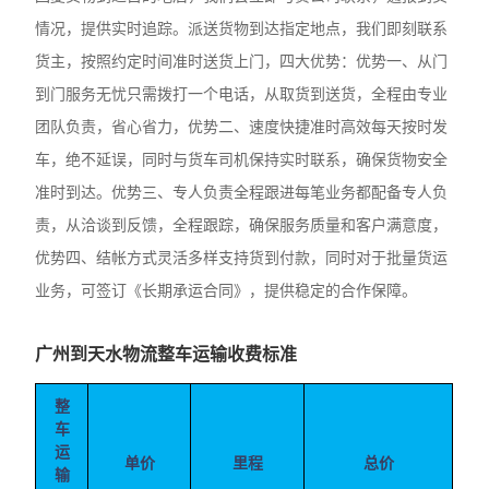
情况，提供实时追踪。派送货物到达指定地点，我们即刻联系
货主，按照约定时间准时送货上门，四大优势：优势一、从门
到门服务无忧只需拨打一个电话，从取货到送货，全程由专业
团队负责，省心省力，优势二、速度快捷准时高效每天按时发
车，绝不延误，同时与货车司机保持实时联系，确保货物安全
准时到达。优势三、专人负责全程跟进每笔业务都配备专人负
责，从洽谈到反馈，全程跟踪，确保服务质量和客户满意度，
优势四、结帐方式灵活多样支持货到付款，同时对于批量货运
业务，可签订《长期承运合同》，提供稳定的合作保障。
广州到天水物流整车运输收费标准
整
车
运
单价
里程
总价
输