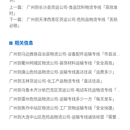
务。
上一篇：
广州到长沙县货运公司-食品饮料物流专线「高效准
时」
下一篇：
广州到天津西青区货运公司-危险品物流专线「丢损
必赔」
相关信息
广州到马边彝族自治县物流公司-设备配件运输专线「市县派送」
广州到衢州柯城区物流公司-装饰材料运输专线「安全高效」
广州到唐山危险品物流公司-运输专线直达往返「运费多少」
广州到玉林货运公司-化工产品物流专线「直达往返」
广州到乌鲁木齐沙依巴克区货运公司-电动车托运物流专线「免费取
广州到雷州危险品物流公司-运输专线多少一方「每天发车」
广州到焦作中站区物流公司-工厂货物运输专线「安全快捷」
广州到大连中山区危险品物流公司-运输专线诚信经营「需要几天」