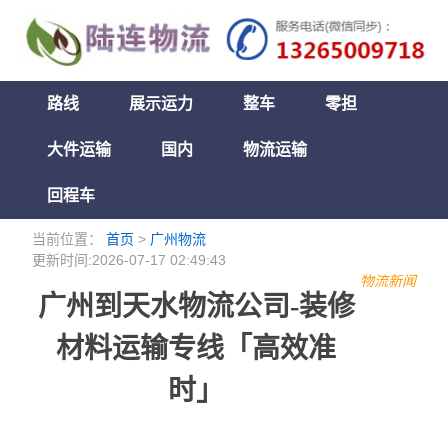
路线
展示运力
整车
零担
大件运输
国内
物流运输
回程车
当前位置：
首页
>
广州物流
更新时间:2026-07-17 02:49:43
物流新闻
广州到天水物流公司-装修
材料运输专线「高效准
时」