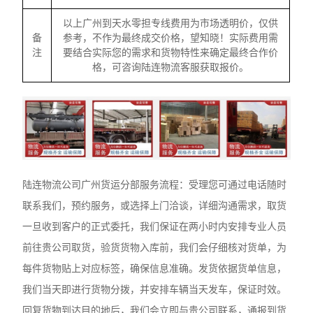
以上广州到天水零担专线费用为市场透明价，仅供
备
参考，不作为最终成交价格，望知晓！实际费用需
注
要结合实际您的需求和货物特性来确定最终合作价
格，可咨询陆连物流客服获取报价。
陆连物流公司广州货运分部服务流程：受理您可通过电话随时
联系我们，预约服务，或选择上门洽谈，详细沟通需求，取货
一旦收到客户的正式委托，我们保证在两小时内安排专业人员
前往贵公司取货，验货货物入库前，我们会仔细核对货单，为
每件货物贴上对应标签，确保信息准确。发货依据货单信息，
我们当天即进行货物分拨，并安排车辆当天发车，保证时效。
回复货物到达目的地后，我们会立即与贵公司联系，通报到货