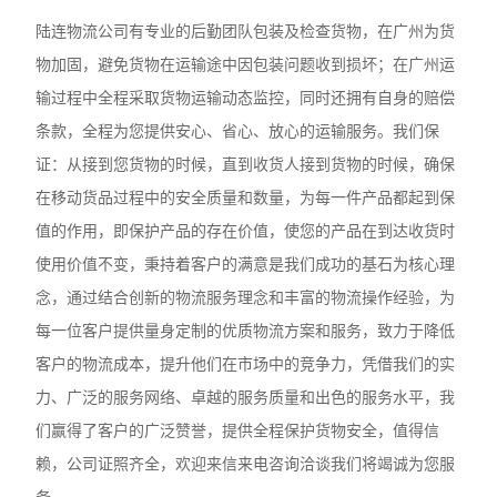
陆连物流公司有专业的后勤团队包装及检查货物，在广州为货
物加固，避免货物在运输途中因包装问题收到损坏；在广州运
输过程中全程采取货物运输动态监控，同时还拥有自身的赔偿
条款，全程为您提供安心、省心、放心的运输服务。我们保
证：从接到您货物的时候，直到收货人接到货物的时候，确保
在移动货品过程中的安全质量和数量，为每一件产品都起到保
值的作用，即保护产品的存在价值，使您的产品在到达收货时
使用价值不变，秉持着客户的满意是我们成功的基石为核心理
念，通过结合创新的物流服务理念和丰富的物流操作经验，为
每一位客户提供量身定制的优质物流方案和服务，致力于降低
客户的物流成本，提升他们在市场中的竞争力，凭借我们的实
力、广泛的服务网络、卓越的服务质量和出色的服务水平，我
们赢得了客户的广泛赞誉，提供全程保护货物安全，值得信
赖，公司证照齐全，欢迎来信来电咨询洽谈我们将竭诚为您服