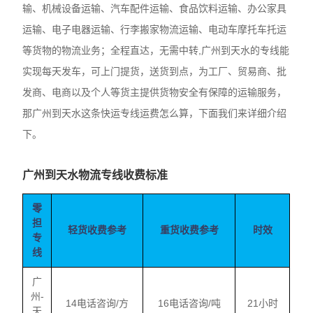
输、机械设备运输、汽车配件运输、食品饮料运输、办公家具
运输、电子电器运输、行李搬家物流运输、电动车摩托车托运
等货物的物流业务；全程直达，无需中转,广州到天水的专线能
实现每天发车，可上门提货，送货到点，为工厂、贸易商、批
发商、电商以及个人等货主提供货物安全有保障的运输服务，
那广州到天水这条快运专线运费怎么算，下面我们来详细介绍
下。
广州到天水物流专线收费标准
零
担
轻货收费参考
重货收费参考
时效
专
线
广
州-
14电话咨询/方
16电话咨询/吨
21小时
天