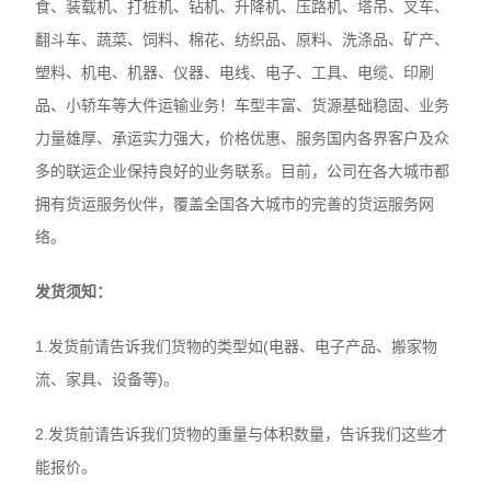
食、装载机、打桩机、钻机、升降机、压路机、塔吊、叉车、
翻斗车、蔬菜、饲料、棉花、纺织品、原料、洗涤品、矿产、
塑料、机电、机器、仪器、电线、电子、工具、电缆、印刷
品、小轿车等大件运输业务！车型丰富、货源基础稳固、业务
力量雄厚、承运实力强大，价格优惠、服务国内各界客户及众
多的联运企业保持良好的业务联系。目前，公司在各大城市都
拥有货运服务伙伴，覆盖全国各大城市的完善的货运服务网
络。
发货须知：
1.发货前请告诉我们货物的类型如(电器、电子产品、搬家物
流、家具、设备等)。
2.发货前请告诉我们货物的重量与体积数量，告诉我们这些才
能报价。