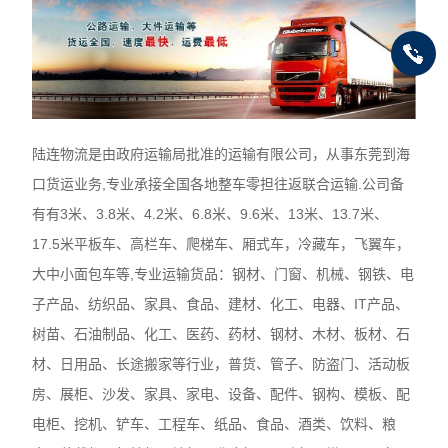
陆连物流是由政府运输局批准的运输有限公司，从事东莞到海
口货运业务,专业承接全国各地整车零担往返联合运输.公司备
有有3米、3.8米、4.2米、6.8米、9.6米、13米、13.7米、
17.5米平板车、高栏车、爬梯车、厢式车，冷藏车，飞翼车，
大中小面包车等,专业运输货品：钢材、门窗、机械、钢铁、电
子产品、纺织品、家具、食品、建材、化工、电器、IT产品、
树苗、石油制品、化工、医药、药材、钢材、木材、板材、石
材、日用品、长途搬家等行业，普货、管子、防盗门、活动板
房、展柜、沙发、家具、家电、设备、配件、钢构、模板、配
电柜、挖机、铲车、工程车、纸品、食品、酒类、饮料、粮