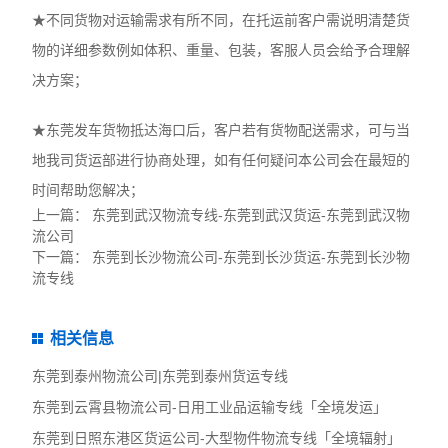
★不同货物对运输需求有所不同，在托运前客户需说明清楚货
物的详细参数例如体积、重量、包装，客服人员会给予合理解
决方案；
★东莞发车货物抵达海口后，客户若有货物配送需求，可与当
地我司货运部进行协商处理，如有任何疑问本公司会在最短的
时间帮助您解决；
上一篇：
东莞到武汉物流专线-东莞到武汉货运-东莞到武汉物
流公司
下一篇：
东莞到长沙物流公司-东莞到长沙货运-东莞到长沙物
流专线
相关信息
东莞到泰州物流公司|东莞到泰州货运专线
东莞到云霄县物流公司-日用工业品运输专线「全境发运」
东莞到日照东港区货运公司-大型物件物流专线「全境辐射」