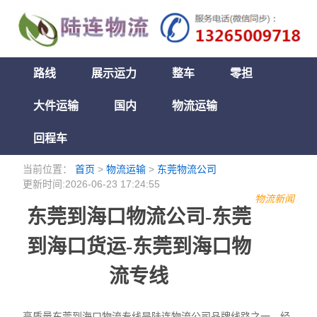
路线
展示运力
整车
零担
大件运输
国内
物流运输
回程车
当前位置：
首页
>
物流运输
>
东莞物流公司
更新时间:2026-06-23 17:24:55
物流新闻
东莞到海口物流公司-东莞
到海口货运-东莞到海口物
流专线
高质量东莞到海口物流专线是陆连物流公司品牌线路之一，经