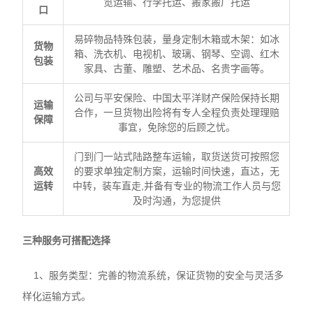
览运输、行李托运、搬家搬厂托运
口
易碎物品特殊包装，量身定制木箱或木架：如冰
货物
箱、洗衣机、电视机、玻璃、钢琴、空调、红木
包装
家具、古董、雕塑、艺术品、名贵字画等。
公司与平安保险、中国太平洋财产保险保持长期
运输
合作，一旦货物出险将有专人全程负责处理理赔
保障
事宜，免除您的后顾之忧。
门到门一站式陆路整车运输，取货送货可按照您
高效
的要求单独定制方案，运输时间快速，直达，无
运转
中转，装车直走,并备有专业的物流工作人员与您
及时沟通，为您提供
三种服务可搭配选择
1、服务类型：完善的物流系统，保证货物的安全与灵活多
样化运输方式。