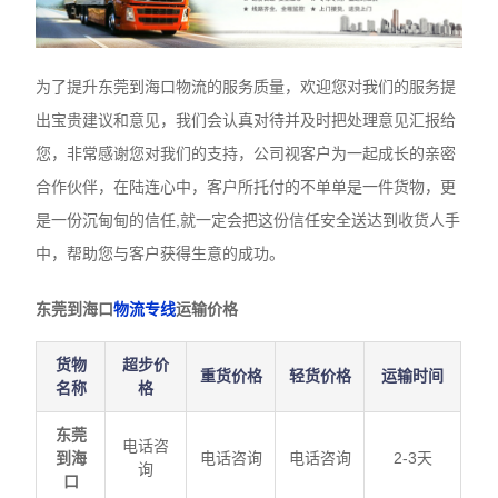
为了提升东莞到海口物流的服务质量，欢迎您对我们的服务提
出宝贵建议和意见，我们会认真对待并及时把处理意见汇报给
您，非常感谢您对我们的支持，公司视客户为一起成长的亲密
合作伙伴，在陆连心中，客户所托付的不单单是一件货物，更
是一份沉甸甸的信任,就一定会把这份信任安全送达到收货人手
中，帮助您与客户获得生意的成功。
东莞到海口
物流专线
运输价格
货物
超步价
重货价格
轻货价格
运输时间
名称
格
东莞
电话咨
到海
电话咨询
电话咨询
2-3天
询
口