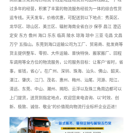
过多年的经营，积累了丰富的物流服务经验为一体的综合性货
运专线。天天发车，价格优惠，可配送到以下地点：秀英区、
龙华区、琼山区、美兰区、辐射海南全省白沙 保亭 昌江 澄迈
定安 东方 儋州 海口 乐东 临高 陵水 琼海 琼中 三亚 屯昌 文昌
万宁 五指山。东莞到海口运输公司为工厂、贸易商、批发商等
货主提供整车、零担、大件运输、普快特快、搬家搬厂、回程
车调用等全方位的物流服务，公司服务目标：让客户“省时，省
事，省钱，省心”。在广州、深圳、珠海、汕头、佛山、韶关、
湛江、肇庆、江门、茂名、惠州、梅州、汕尾、河源、阳江、
清远、东莞、中山、潮州、揭阳、云浮以及珠三角周边都可以
上门提货，送货到指定地点，欢迎您来电咨询、以“时效、创
新、极致、诚信、敬业”的价值观向物流行业标杆企业迈进！