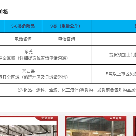
价格
3-8类危险品
9类（重量公斤）
电话咨询
电话咨询
东莞
提货须加上门
全区域（详细提货位置请电话沟通）
揭西县
5吨以上市区免
县全区域（偏远地区及县城请咨询）
(危化品、涂料、油漆、化工液体)等货物，发货前要告知物品属