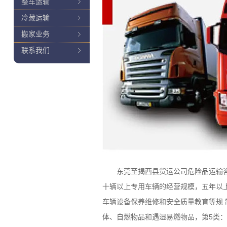
整车运输
冷藏运输
搬家业务
联系我们
东莞至揭西县货运公司危险品运输咨询
十辆以上专用车辆的经营规模，五年以
车辆设备保养维修和安全质量教育等规 
体、自燃物品和遇湿易燃物品，第5类：