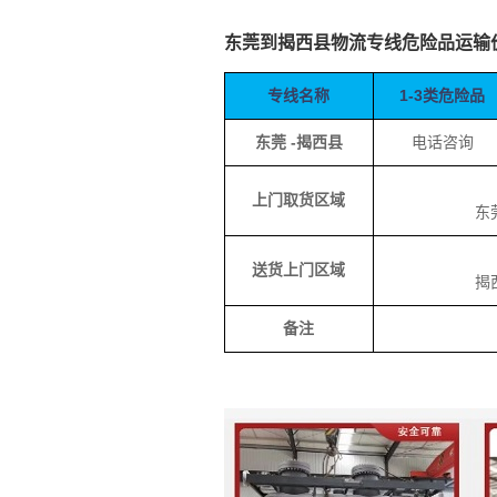
东莞到揭西县物流专线危险品运输
专线名称
1-3类危险品
东莞 -揭西县
电话咨询
上门取货区域
东莞
送货上门区域
揭西
备注