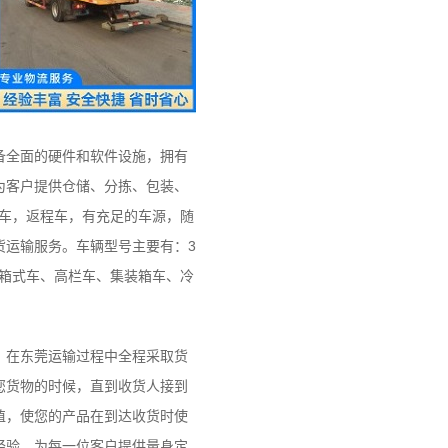
备全面的硬件和软件设施，拥有
为客户提供仓储、分拣、包装、
头车，返程车，有充足的车源，随
货运输服务。车辆型号主要有：3
维柯、箱式车、高栏车、集装箱车、冷
；在东莞运输过程中全程采取货
您货物的时候，直到收货人接到
值，使您的产品在到达收货时使
经验，为每一位客户提供量身定