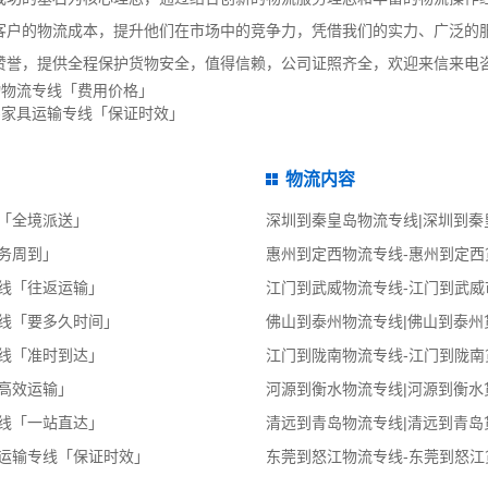
客户的物流成本，提升他们在市场中的竞争力，凭借我们的实力、广泛的
赞誉，提供全程保护货物安全，值得信赖，公司证照齐全，欢迎来信来电
物物流专线「费用价格」
-家具运输专线「保证时效」
物流内容
「全境派送」
深圳到秦皇岛物流专线|深圳到秦
务周到」
惠州到定西物流专线-惠州到定西
线「往返运输」
江门到武威物流专线-江门到武威
线「要多久时间」
佛山到泰州物流专线|佛山到泰州
线「准时到达」
江门到陇南物流专线-江门到陇南
高效运输」
河源到衡水物流专线|河源到衡水
线「一站直达」
清远到青岛物流专线|清远到青岛
物运输专线「保证时效」
东莞到怒江物流专线-东莞到怒江