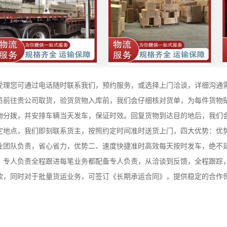
受理您可通过电话随时联系我们，预约服务，或选择上门洽谈，详细沟通
员前往贵公司取货，验货货物入库前，我们会仔细核对货单，为每件货物
物分拨，并安排车辆当天发车，保证时效。回复货物到达目的地后，我们
定地点，我们即刻联系货主，按照约定时间准时送货上门，四大优势：优
业团队负责，省心省力，优势二、速度快捷准时高效每天按时发车，绝不
、专人负责全程跟进每笔业务都配备专人负责，从洽谈到反馈，全程跟踪
款，同时对于批量货运业务，可签订《长期承运合同》，提供稳定的合作