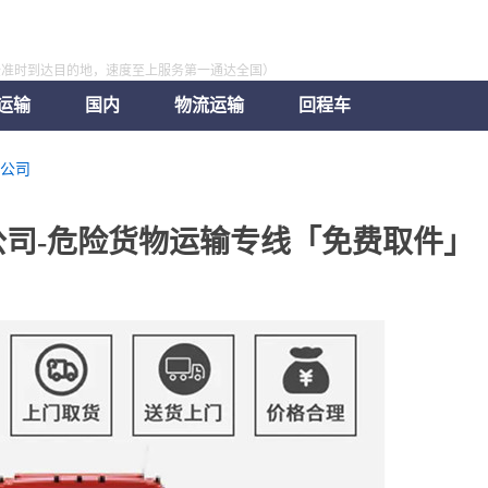
全准时到达目的地，速度至上服务第一通达全国）
运输
国内
物流运输
回程车
公司
司-危险货物运输专线「免费取件」