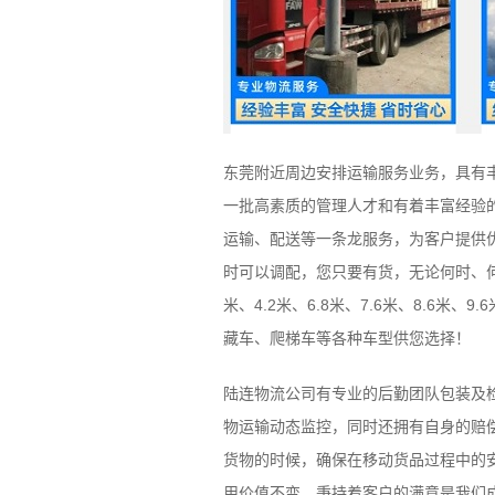
东莞附近周边安排运输服务业务，具有
一批高素质的管理人才和有着丰富经验
运输、配送等一条龙服务，为客户提供优
时可以调配，您只要有货，无论何时、
米、4.2米、6.8米、7.6米、8.6米
藏车、爬梯车等各种车型供您选择！
陆连物流公司有专业的后勤团队包装及
物运输动态监控，同时还拥有自身的赔
货物的时候，确保在移动货品过程中的
用价值不变，秉持着客户的满意是我们