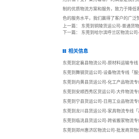
制的优质物流方案和服务，致力于降低
色的服务水平，我们赢得了客户的广泛
上一篇：
东莞到铜陵货运公司-普通货
下一篇：
东莞到哈尔滨呼兰区物流公司
相关信息
东莞到定襄县物流公司-原材料运输专线
东莞到舞钢货运公司-设备物流专线「服
东莞到内黄县货运公司-化工产品物流专
东莞到安顺西秀区货运公司-大件物流专
东莞到宁县货运公司-日用工业品物流专
东莞到龙川县货运公司-家具物流专线「
东莞到临洮县货运公司-跨省搬家物流专
东莞到郑州惠济区物流公司-批发商货