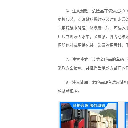
6、注意漏散：危险品在装运过程中出
更换包装，对漏散的爆炸品及时用水浸
气钢瓶浇水降温；液氨漏气时，可浸入
后应立即浸入水中，金属钠、钾等必须
场所修补或更换包装，渗漏物用黄砂、
7、注意停放：装载危险品的车辆不得
采取安全措施，并征得当地公安部门的
8、注意清厢：危险品卸车后应清扫车
料及动植物。