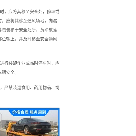
时，应将其移至安全处，修理或
时，应将其移至通风场地，向漏
落包装移于安全处所，黄磷散落
部位朝上，并及时移至安全通风
进行装卸作业或临时停车时，应
车辆安全。
，严禁装运食用、药用物品、饲