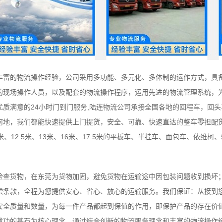
丰富的物流操作经验，公司采用多功能、多元化、多体制的运作方式，具
的现场操作人员，以及配套的物流操作程序，运用先进的物流管理系统，
质满意的24小时门到门服务,陆连物流公司承接全国各地的回程车，回
何地，我们都能快速提供上门提货，安全、可靠、快速直达的整车零担配
、9.6米、12.5米、13米、16米、17.5米的平板车、半挂车、面包车、依
检查货物，在东莞为货物加固，避免货物在运输途中因包装问题收到损坏
偿条款，全程为您提供安心、省心、放心的运输服务。我们保证：从接到
安全质量和数量，为每一件产品都起到保值的作用，即保护产品的存在价
成功的基石为核心理念，通过结合创新的物流服务理念和丰富的物流操作