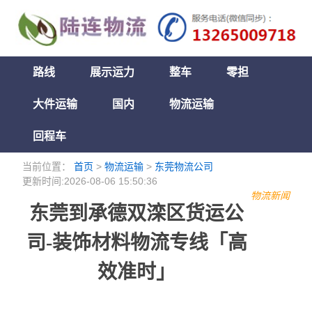
路线
展示运力
整车
零担
大件运输
国内
物流运输
回程车
当前位置：
首页
>
物流运输
>
东莞物流公司
更新时间:2026-08-06 15:50:36
物流新闻
东莞到承德双滦区货运公
司-装饰材料物流专线「高
效准时」