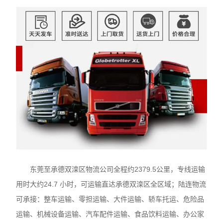
东莞至承德双滦区物流公司全程约2379.5公里，专线运输
用时大约24.7 小时，可运输直达承德双滦区全区域；陆连物流
可承接：整车运输、零担运输、大件运输、轿车托运、危险品
运输、机械设备运输、汽车配件运输、食品饮料运输、办公家