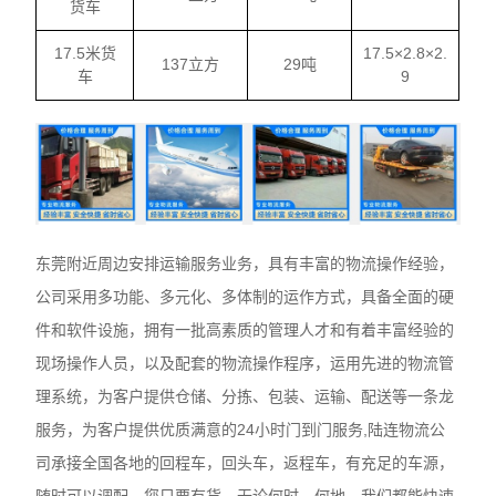
货车
17.5米货
17.5×2.8×2.
137立方
29吨
车
9
东莞附近周边安排运输服务业务，具有丰富的物流操作经验，
公司采用多功能、多元化、多体制的运作方式，具备全面的硬
件和软件设施，拥有一批高素质的管理人才和有着丰富经验的
现场操作人员，以及配套的物流操作程序，运用先进的物流管
理系统，为客户提供仓储、分拣、包装、运输、配送等一条龙
服务，为客户提供优质满意的24小时门到门服务,陆连物流公
司承接全国各地的回程车，回头车，返程车，有充足的车源，