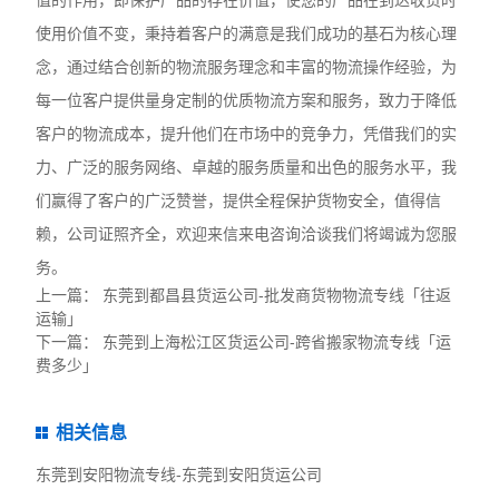
值的作用，即保护产品的存在价值，使您的产品在到达收货时
使用价值不变，秉持着客户的满意是我们成功的基石为核心理
念，通过结合创新的物流服务理念和丰富的物流操作经验，为
每一位客户提供量身定制的优质物流方案和服务，致力于降低
客户的物流成本，提升他们在市场中的竞争力，凭借我们的实
力、广泛的服务网络、卓越的服务质量和出色的服务水平，我
们赢得了客户的广泛赞誉，提供全程保护货物安全，值得信
赖，公司证照齐全，欢迎来信来电咨询洽谈我们将竭诚为您服
务。
上一篇：
东莞到都昌县货运公司-批发商货物物流专线「往返
运输」
下一篇：
东莞到上海松江区货运公司-跨省搬家物流专线「运
费多少」
相关信息
东莞到安阳物流专线-东莞到安阳货运公司