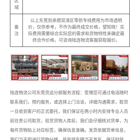
区
域
以上东莞到承德双滦区零担专线费用为市场透明
备
价，仅供参考，不作为最终成交价格，望知晓！实
注
际费用需要结合实际您的需求和货物特性来确定最
终合作价格，可咨询陆连物流客服获取报价。
陆连物流公司东莞货运分部服务流程：受理您可通过电话随时
联系我们，预约服务，或选择上门洽谈，详细沟通需求，取货
一旦收到客户的正式委托，我们保证在两小时内安排专业人员
前往贵公司取货，验货货物入库前，我们会仔细核对货单，为
每件货物贴上对应标签，确保信息准确。发货依据货单信息，
我们当天即进行货物分拨，并安排车辆当天发车，保证时效。