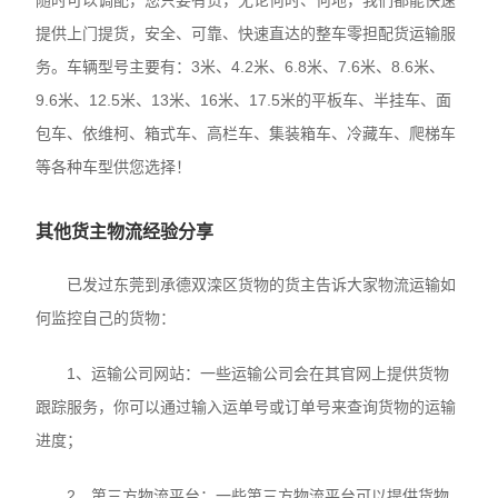
随时可以调配，您只要有货，无论何时、何地，我们都能快速
提供上门提货，安全、可靠、快速直达的整车零担配货运输服
务。车辆型号主要有：3米、4.2米、6.8米、7.6米、8.6米、
9.6米、12.5米、13米、16米、17.5米的平板车、半挂车、面
包车、依维柯、箱式车、高栏车、集装箱车、冷藏车、爬梯车
等各种车型供您选择！
其他货主物流经验分享
已发过东莞到承德双滦区货物的货主告诉大家物流运输如
何监控自己的货物：
1、运输公司网站：一些运输公司会在其官网上提供货物
跟踪服务，你可以通过输入运单号或订单号来查询货物的运输
进度；
2、第三方物流平台：一些第三方物流平台可以提供货物