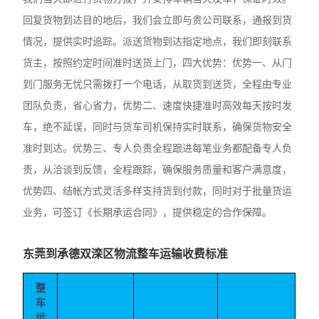
回复货物到达目的地后，我们会立即与贵公司联系，通报到货
情况，提供实时追踪。派送货物到达指定地点，我们即刻联系
货主，按照约定时间准时送货上门，四大优势：优势一、从门
到门服务无忧只需拨打一个电话，从取货到送货，全程由专业
团队负责，省心省力，优势二、速度快捷准时高效每天按时发
车，绝不延误，同时与货车司机保持实时联系，确保货物安全
准时到达。优势三、专人负责全程跟进每笔业务都配备专人负
责，从洽谈到反馈，全程跟踪，确保服务质量和客户满意度，
优势四、结帐方式灵活多样支持货到付款，同时对于批量货运
业务，可签订《长期承运合同》，提供稳定的合作保障。
东莞到承德双滦区物流整车运输收费标准
整
车
运