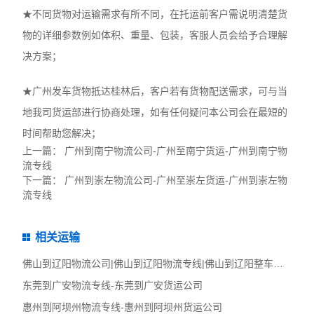
★不同货物对运输需求有所不同，在托运前客户需说明清楚货
物的详细参数例如体积、重量、包装，客服人员会给予合理解
决方案；
★广州发车货物抵达桂林后，客户若有货物配送需求，可与当
地我司货运部进行协商处理，如有任何疑问本公司会在最短的
时间帮助您解决；
上一篇：
广州到南宁物流公司-广州至南宁货运-广州到南宁物
流专线
下一篇：
广州到崇左物流公司-广州至崇左货运-广州到崇左物
流专线
相关运输
佛山到辽阳物流公司|佛山到辽阳物流专线|佛山到辽阳整车货运
东莞到广安物流专线-东莞到广安货运公司
惠州到阿坝州物流专线-惠州到阿坝州货运公司