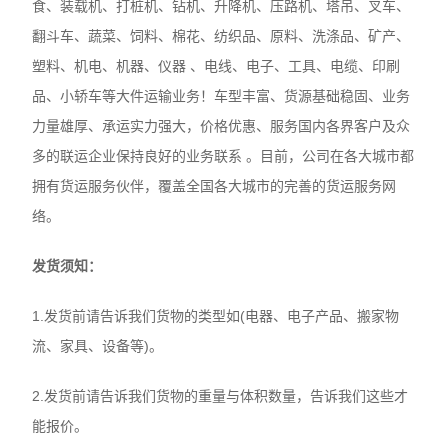
食、装载机、打桩机、钻机、升降机、压路机、塔吊、叉车、
翻斗车、蔬菜、饲料、棉花、纺织品、原料、洗涤品、矿产、
塑料、机电、机器、仪器 、电线、电子、工具、电缆、印刷
品、小轿车等大件运输业务！车型丰富、货源基础稳固、业务
力量雄厚、承运实力强大，价格优惠、服务国内各界客户及众
多的联运企业保持良好的业务联系 。目前，公司在各大城市都
拥有货运服务伙伴，覆盖全国各大城市的完善的货运服务网
络。
发货须知：
1.发货前请告诉我们货物的类型如(电器、电子产品、搬家物
流、家具、设备等)。
2.发货前请告诉我们货物的重量与体积数量，告诉我们这些才
能报价。