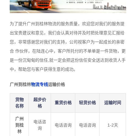
为了提升广州到桂林物流的服务质量，欢迎您对我们的服务提
出宝贵建议和意见，我们会认真对待并及时把处理意见汇报给
您，非常感谢您对我们的支持，公司视客户为一起成长的亲密
合 作伙伴，在陆连心中，客户所托付的不单单是一件货物，更
是一份沉甸甸的信任,就一定会把这份信任安全送达到收货人手
中，帮助您与客户获得生意的成功。
广州到桂林
物流专线
运输价格
货物
超步价
重货价格
轻货价格
运输时间
名称
格
广州
电话咨
到桂
电话咨询
电话咨询
1-2天
询
林