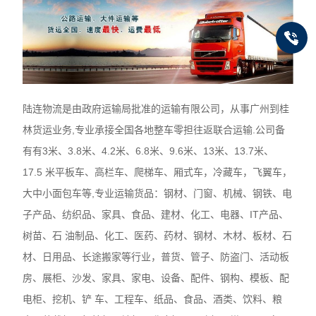
陆连物流是由政府运输局批准的运输有限公司，从事广州到桂
林货运业务,专业承接全国各地整车零担往返联合运输.公司备
有有3米、3.8米、4.2米、6.8米、9.6米、13米、13.7米、
17.5 米平板车、高栏车、爬梯车、厢式车，冷藏车，飞翼车，
大中小面包车等,专业运输货品：钢材、门窗、机械、钢铁、电
子产品、纺织品、家具、食品、建材、化工、电器、IT产品、
树苗、石 油制品、化工、医药、药材、钢材、木材、板材、石
材、日用品、长途搬家等行业，普货、管子、防盗门、活动板
房、展柜、沙发、家具、家电、设备、配件、钢构、模板、配
电柜、挖机、铲 车、工程车、纸品、食品、酒类、饮料、粮