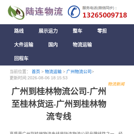
路线
展示运力
整车
零担
大件运输
国内
物流运输
回程车
当前位置：
首页
>
物流运输
>
广州物流公司
>
更新时间:2026-08-06 18:15:53
物流新闻
广州到桂林物流公司-广州
至桂林货运-广州到桂林物
流专线
高质量广州到桂林物流专线是陆连物流公司品牌线路之一，经