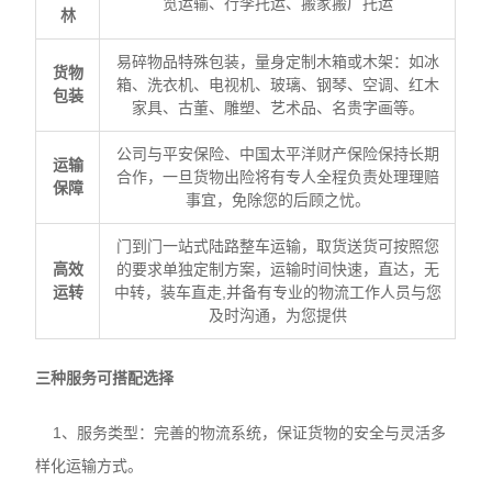
览运输、行李托运、搬家搬厂托运
林
易碎物品特殊包装，量身定制木箱或木架：如冰
货物
箱、洗衣机、电视机、玻璃、钢琴、空调、红木
包装
家具、古董、雕塑、艺术品、名贵字画等。
公司与平安保险、中国太平洋财产保险保持长期
运输
合作，一旦货物出险将有专人全程负责处理理赔
保障
事宜，免除您的后顾之忧。
门到门一站式陆路整车运输，取货送货可按照您
高效
的要求单独定制方案，运输时间快速，直达，无
运转
中转，装车直走,并备有专业的物流工作人员与您
及时沟通，为您提供
三种服务可搭配选择
1、服务类型：完善的物流系统，保证货物的安全与灵活多
样化运输方式。