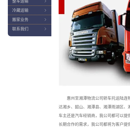
整车运输
冷藏运输
搬家业务
联系我们
惠州至湘潭物流公司轿车托运陆连物流是
达湘乡、韶山、湘潭县、湘潭雨湖区、
车主还是汽车经销商，我公司都可以提
长期合作的需求，我公司都将为客户提