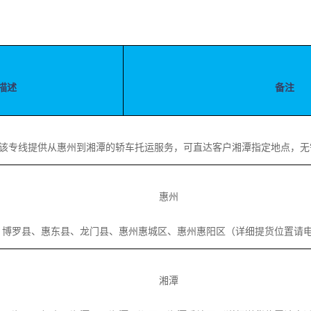
描述
备注
该专线提供从惠州到湘潭的轿车托运服务，可直达客户湘潭指定地点，无
惠州
罗县、惠东县、龙门县、惠州惠城区、惠州惠阳区（详细提货位置请
湘潭