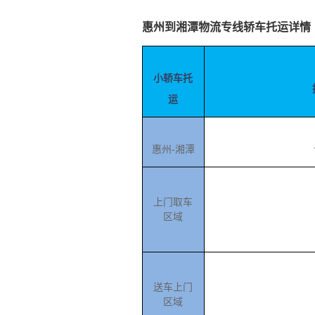
惠州到湘潭物流专线轿车托运详情
小轿车托
运
惠州-湘潭
上门取车
区域
博
送车上门
区域