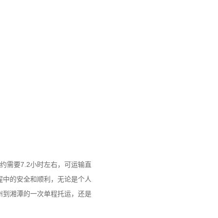
需要7.2小时左右，可运输直
程中的安全和顺利，无论是个人
州到湘潭的一次单程托运，还是