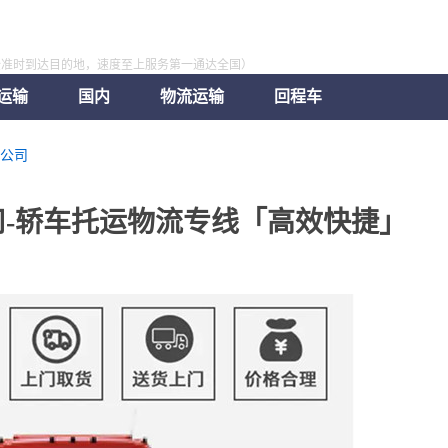
全准时到达目的地，速度至上服务第一通达全国）
运输
国内
物流运输
回程车
公司
-轿车托运物流专线「高效快捷」