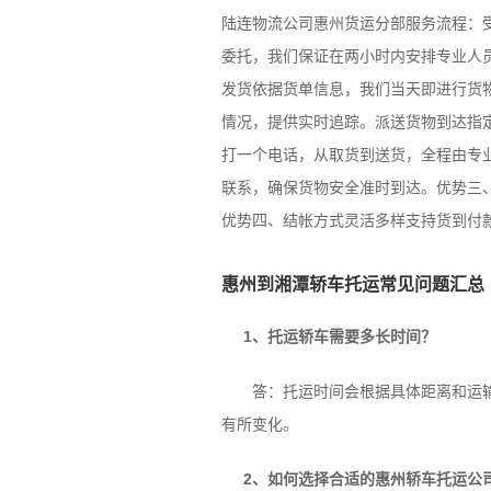
陆连物流公司惠州货运分部服务流程：
委托，我们保证在两小时内安排专业人
发货依据货单信息，我们当天即进行货
情况，提供实时追踪。派送货物到达指
打一个电话，从取货到送货，全程由专
联系，确保货物安全准时到达。优势三
优势四、结帐方式灵活多样支持货到付
惠州到湘潭轿车托运常见问题汇总
1、托运轿车需要多长时间？
答：托运时间会根据具体距离和运输方
有所变化。
2、如何选择合适的惠州轿车托运公