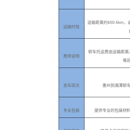
运输距离约650.6km
运输时效
轿车托运费由运输距离
费用说明
等
发车班次
惠州到湘潭轿
专业包装
提供专业的包装材