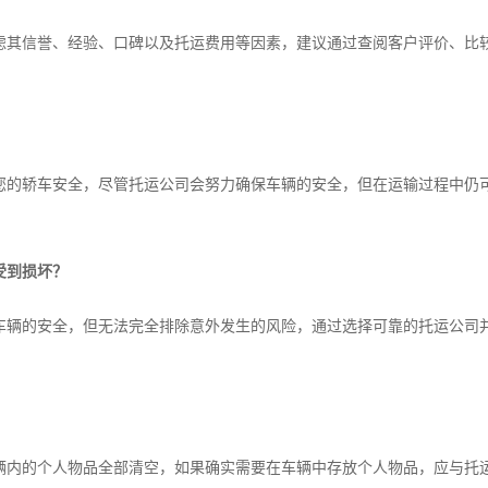
信誉、经验、口碑以及托运费用等因素，建议通过查阅客户评价、比较
？
轿车安全，尽管托运公司会努力确保车辆的安全，但在运输过程中仍可
受到损坏？
的安全，但无法完全排除意外发生的风险，通过选择可靠的托运公司并
？
的个人物品全部清空，如果确实需要在车辆中存放个人物品，应与托运