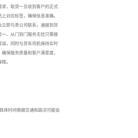
需求，取货一旦收到客户的正式
贴上对应标签，确保信息准确。
会立即与贵公司联系，通报到货
势一、从门到门服务无忧只需拨
延误，同时与货车司机保持实时
，确保服务质量和客户满意度，
保障。
具体时间根据交通和路况可能会