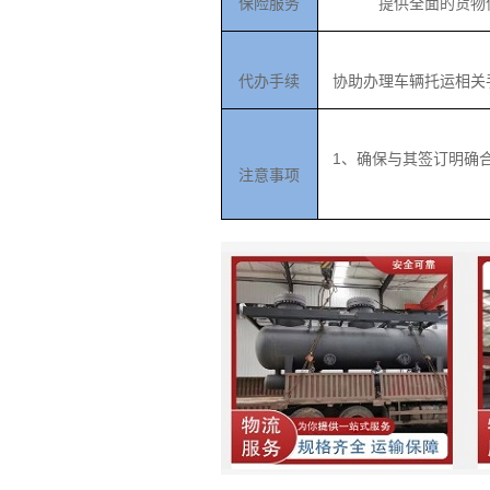
保险服务
提供全面的货物
代办手续
协助办理车辆托运相关
1、确保与其签订明确
注意事项