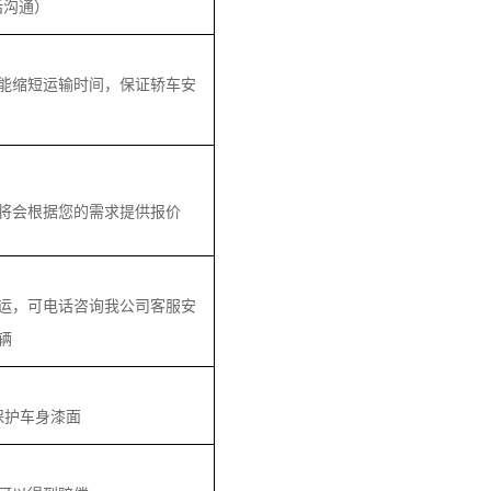
话沟通）
能缩短运输时间，保证轿车安
将会根据您的需求提供报价
运，可电话咨询我公司客服安
辆
保护车身漆面