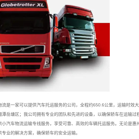
一家可以提供汽车托运服务的公司，全程约650.6公里，运输时效大约
湘潭岳塘区；我公司拥有专业的团队和先进的设备，以确保轿车在运输过
供小汽车物流运输专线服务，享受可靠、高效的车辆托运服务。无论是惠
供专业的解决方案，确保轿车的安全运输。