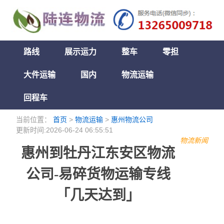
路线
展示运力
整车
零担
大件运输
国内
物流运输
回程车
当前位置：
首页
>
物流运输
>
惠州物流公司
更新时间:2026-06-24 06:55:51
物流新闻
惠州到牡丹江东安区物流
公司-易碎货物运输专线
「几天达到」