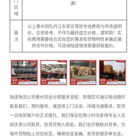
门
通）
区
域
以上惠州到牡丹江东安区零担专线费用为市场透明
备
价，仅供参考，不作为最终成交价格，望知晓！实
注
际费用需要结合实际您的需求和货物特性来确定最
终合作价格，可咨询陆连物流客服获取报价。
陆连物流公司惠州货运分部服务流程：受理您可通过电话随时
联系我们，预约服务，或选择上门洽谈，详细沟通需求，取货
一旦收到客户的正式委托，我们保证在两小时内安排专业人员
前往贵公司取货，验货货物入库前，我们会仔细核对货单，为
每件货物贴上对应标签，确保信息准确。发货依据货单信息，