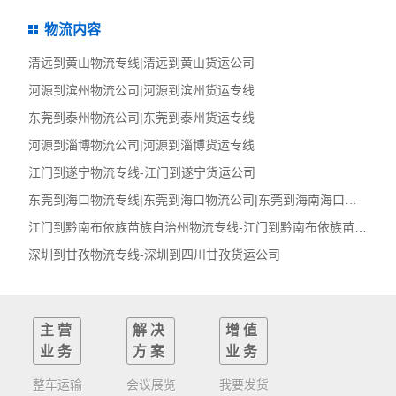
物流内容
清远到黄山物流专线|清远到黄山货运公司
河源到滨州物流公司|河源到滨州货运专线
东莞到泰州物流公司|东莞到泰州货运专线
河源到淄博物流公司|河源到淄博货运专线
江门到遂宁物流专线-江门到遂宁货运公司
东莞到海口物流专线|东莞到海口物流公司|东莞到海南海口货运
江门到黔南布依族苗族自治州物流专线-江门到黔南布依族苗族自治
深圳到甘孜物流专线-深圳到四川甘孜货运公司
主营
解决
增值
业务
方案
业务
整车运输
会议展览
我要发货