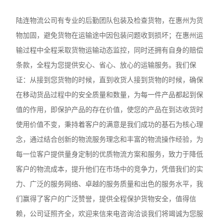
陆连物流公司有专业的后勤团队包装及检查货物，在惠州为货
物加固，避免货物在运输途中因包装问题收到损坏；在惠州运
输过程中全程采取货物运输动态监控，同时还拥有自身的赔偿
条款，全程为您提供安心、省心、放心的运输服务。我们保
证：从接到您货物的时候，直到收货人接到货物的时候，确保
在移动货品过程中的安全质量和数量，为每一件产品都起到保
值的作用，即保护产品的存在价值，使您的产品在到达收货时
使用价值不变，秉持着客户的满意是我们成功的基石为核心理
念，通过结合创新的物流服务理念和丰富的物流操作经验，为
每一位客户提供量身定制的优质物流方案和服务，致力于降低
客户的物流成本，提升他们在市场中的竞争力，凭借我们的实
力、广泛的服务网络、卓越的服务质量和出色的服务水平，我
们赢得了客户的广泛赞誉，提供全程保护货物安全，值得信
赖，公司证照齐全，欢迎来信来电咨询洽谈我们将竭诚为您服