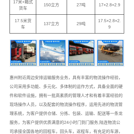
17米+箱式
150立方
27吨
17×2.8×2.9
货车
17.5米货
17.5×2.8×2.
137立方
29吨
车
9
惠州附近周边安排运输服务业务，具有丰富的物流操作经验，
公司采用多功能、多元化、多体制的运作方式，具备全面的硬
件和软件设施，拥有一批高素质的管理人才和有着丰富经验的
现场操作人员，以及配套的物流操作程序，运用先进的物流管
理系统，为客户提供仓储、分拣、包装、运输、配送等一条龙
服务，为客户提供优质满意的24小时门到门服务,陆连物流公
司承接全国各地的回程车，回头车，返程车，有充足的车源，