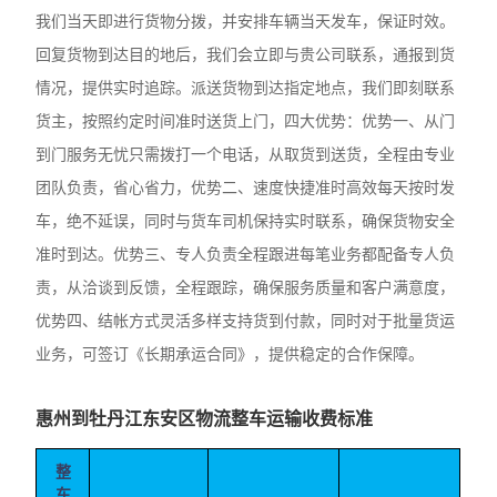
我们当天即进行货物分拨，并安排车辆当天发车，保证时效。
回复货物到达目的地后，我们会立即与贵公司联系，通报到货
情况，提供实时追踪。派送货物到达指定地点，我们即刻联系
货主，按照约定时间准时送货上门，四大优势：优势一、从门
到门服务无忧只需拨打一个电话，从取货到送货，全程由专业
团队负责，省心省力，优势二、速度快捷准时高效每天按时发
车，绝不延误，同时与货车司机保持实时联系，确保货物安全
准时到达。优势三、专人负责全程跟进每笔业务都配备专人负
责，从洽谈到反馈，全程跟踪，确保服务质量和客户满意度，
优势四、结帐方式灵活多样支持货到付款，同时对于批量货运
业务，可签订《长期承运合同》，提供稳定的合作保障。
惠州到牡丹江东安区物流整车运输收费标准
整
车