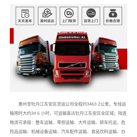
惠州至牡丹江东安区货运公司全程约3463.2公里，专线运
输用时大约34.6 小时，可运输直达牡丹江东安区全区域；陆连
物流可承接：整车运输、零担运输、大件运输、轿车托运、危
险品运输、机械设备运输、汽车配件运输、食品饮料运输、办