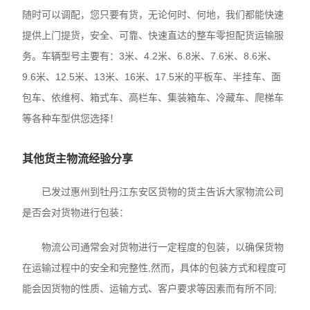
随时可以调配，您只要有货，无论何时、何地，我们都能快速
提供上门提货，安全、可靠、快速直达的整车零担配货运输服
务。车辆型号主要有：3米、4.2米、6.8米、7.6米、8.6米、
9.6米、12.5米、13米、16米、17.5米的平板车、半挂车、面
包车、依维柯、箱式车、高栏车、集装箱车、冷藏车、爬梯车
等各种车型供您选择！
其他货主物流经验分享
已发过惠州到牡丹江东安区货物的货主告诉大家物流公司
是否会对货物进行包装：
物流公司通常会对货物进行一定程度的包装，以确保货物
在运输过程中的安全和完整性,然而，具体的包装方式和程度可
能会因货物的性质、运输方式、客户要求等因素而有所不同;