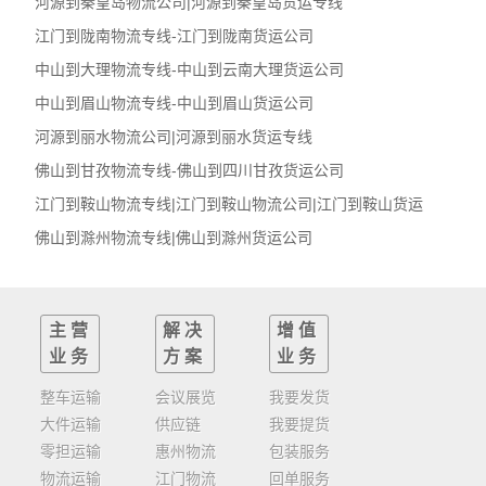
河源到秦皇岛物流公司|河源到秦皇岛货运专线
江门到陇南物流专线-江门到陇南货运公司
中山到大理物流专线-中山到云南大理货运公司
中山到眉山物流专线-中山到眉山货运公司
河源到丽水物流公司|河源到丽水货运专线
佛山到甘孜物流专线-佛山到四川甘孜货运公司
江门到鞍山物流专线|江门到鞍山物流公司|江门到鞍山货运
佛山到滁州物流专线|佛山到滁州货运公司
主营
解决
增值
业务
方案
业务
整车运输
会议展览
我要发货
大件运输
供应链
我要提货
零担运输
惠州物流
包装服务
物流运输
江门物流
回单服务