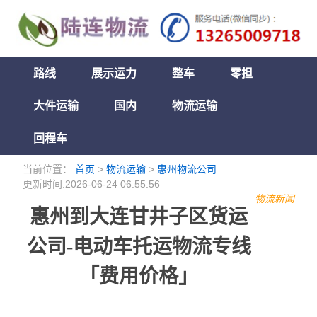
路线
展示运力
整车
零担
大件运输
国内
物流运输
回程车
当前位置：
首页
>
物流运输
>
惠州物流公司
更新时间:2026-06-24 06:55:56
物流新闻
惠州到大连甘井子区货运
公司-电动车托运物流专线
「费用价格」