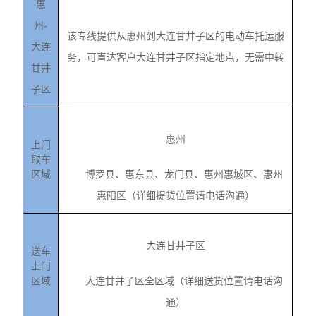
惠
州-
该专线提供从惠州到大连甘井子区的电动车托运服
大连
务，可直达客户大连甘井子区指定地点，无需中转
甘井
子区
惠州
上门
取车
区域
博罗县、惠东县、龙门县、惠州惠城区、惠州
惠阳区（详细提货位置请电话沟通）
大连甘井子区
送车
上门
区域
大连甘井子区全区域（详细送货位置请电话沟
通）