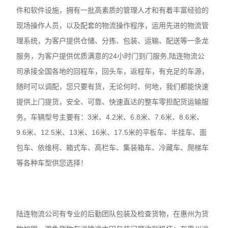
件和软件设施，拥有一批高素质的管理人才和有着丰富经验的
现场操作人员，以及配套的物流操作程序，运用先进的物流管
理系统，为客户提供仓储、分拣、包装、运输、配送等一条龙
服务，为客户提供优质满意的24小时门到门服务,陆连物流公
司承接全国各地的回程车，回头车，返程车，有充足的车源，
随时可以调配，您只要有货，无论何时、何地，我们都能快速
提供上门提货，安全、可靠、快速直达的整车零担配货运输服
务。车辆型号主要有：3米、4.2米、6.8米、7.6米、8.6米、
9.6米、12.5米、13米、16米、17.5米的平板车、半挂车、面
包车、依维柯、箱式车、高栏车、集装箱车、冷藏车、爬梯车
等各种车型供您选择！
陆连物流公司有专业的后勤团队包装及检查货物，在惠州为货