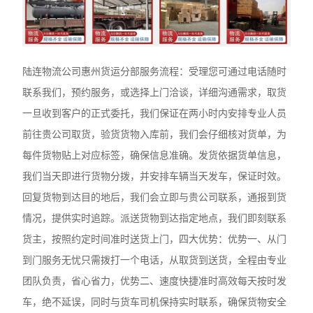
陆连物流公司惠州货运分部服务流程：受理您可通过电话随时
联系我们，预约服务，或选择上门洽谈，详细沟通需求，取货
一旦收到客户的正式委托，我们保证在两小时内安排专业人员
前往贵公司取货，验货货物入库前，我们会仔细核对货单，为
每件货物贴上对应标签，确保信息准确。发货依据货单信息，
我们当天即进行货物分拨，并安排车辆当天发车，保证时效。
回复货物到达目的地后，我们会立即与贵公司联系，通报到货
情况，提供实时追踪。派送货物到达指定地点，我们即刻联系
货主，按照约定时间准时送货上门，四大优势：优势一、从门
到门服务无忧只需拨打一个电话，从取货到送货，全程由专业
团队负责，省心省力，优势二、速度快捷准时高效每天按时发
车，绝不延误，同时与货车司机保持实时联系，确保货物安全