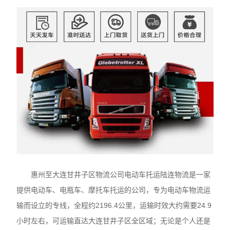
惠州至大连甘井子区物流公司电动车托运陆连物流是一家
提供电动车、电瓶车、摩托车托运的公司，专为电动车物流运
输而设立的专线，全程约2196.4公里，运输时效大约需要24.9
小时左右，可运输直达大连甘井子区全区域；无论是个人还是