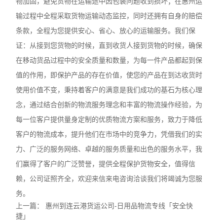
物加固，避免货物在运输途中因包装问题收到损坏；在惠州运
输过程中全程采取货物运输动态监控，同时还拥有自身的赔偿
条款，全程为您提供安心、省心、放心的运输服务。我们保
证：从接到您货物的时候，直到收货人接到货物的时候，确保
在移动货品过程中的安全质量和数量，为每一件产品都起到保
值的作用，即保护产品的存在价值，使您的产品在到达收货时
使用价值不变，秉持着客户的满意是我们成功的基石为核心理
念，通过结合创新的物流服务理念和丰富的物流操作经验，为
每一位客户提供量身定制的优质物流方案和服务，致力于降低
客户的物流成本，提升他们在市场中的竞争力，凭借我们的实
力、广泛的服务网络、卓越的服务质量和出色的服务水平，我
们赢得了客户的广泛赞誉，提供全程保护货物安全，值得信
赖，公司证照齐全，欢迎来信来电咨询洽谈我们将竭诚为您服
务。
上一篇：
惠州到连云港货运公司-日用品物流专线「安全快
捷」