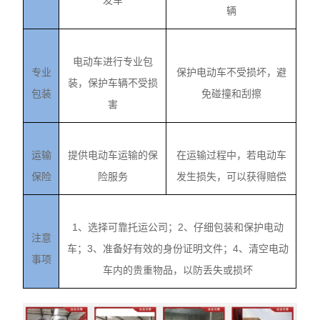
发车
辆
电动车进行专业包
专业
保护电动车不受损坏，避
装，保护车辆不受损
包装
免碰撞和刮擦
害
运输
提供电动车运输的保
在运输过程中，若电动车
保险
险服务
发生损失，可以获得赔偿
1、选择可靠托运公司；2、仔细包装和保护电动
注意
车；3、准备好有效的身份证明文件；4、清空电动
事项
车内的贵重物品，以防丢失或损坏