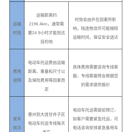
运输距离约
时效会由外在因素所影
运输
2196.4km，通常需
响，陆连物流尽可能缩短
时效
要24.9小时才能到达
运输时间，保证安全送达
目的地
电动车托运费由运输
具体费用需要咨询专线客
费用
距离、重量和尺寸以
服，专线客服将会根据您
说明
及保险费用等因素而
的需求提供报价
定
电动车托运需提前预订，
惠州到大连甘井子区
发车
如客户需要紧急托运，可
电动车托运专线每天
班次
电话咨询安排紧急备用车