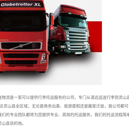
流是一家可以提供行李托运服务的公司，专门从清远运送行李到灵山县的
直达灵山县全区域；无论是商务出差、旅游度假还是搬家迁徙，我公司都
我们的专业团队都将为您提供专业、高效的托运服务，我们的托运流程简
灵山县目的地。