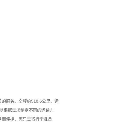
服务，全程约518.6公里，运
可以根据需求制定不同的运输方
单而便捷，您只需将行李准备