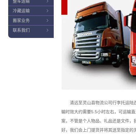
整车运输
冷藏运输
搬家业务
联系我们
清远至灵山县物流公司行李托运陆连物
输时效大约需要5.5小时左右，可运输
案，不管是个人物品、礼品还是文件，
好，我们会上门提货并将其送至指定的