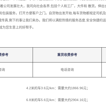
随着公司发展壮大，我司向社会各界,包括个人和工厂，大件和 散货。伸
和包装服务，打开方便客户之门。自货物出发开始,每车货物都规定司机及
传真,剩下的事让我们来办。我们将以满腔热情的服务态度,安全快捷的运
成为您生意上的好帮手。
费参考
重货收费参考
咨询
电话咨询
4.2米的车3.6元/km：需要大约1866.96元；
6.8米的车5.6元/km：需要大约2904.16元；