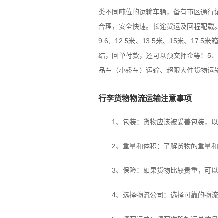
类不同吨位的运输车辆，备有市区通行
合理，安全快速。长途货运及回程配载。4
9.6、12.5米、13.5米、15米
结，回单付款，还可以预交押金等！5
品车（小轿车）运输、超限大件货物运
行李货物物流运输注意事项
1、包装：货物应该被妥善包装，以防
2、重量和体积：了解货物的重量和
3、保险：如果货物比较贵重，可以
4、选择物流公司：选择可靠的物流