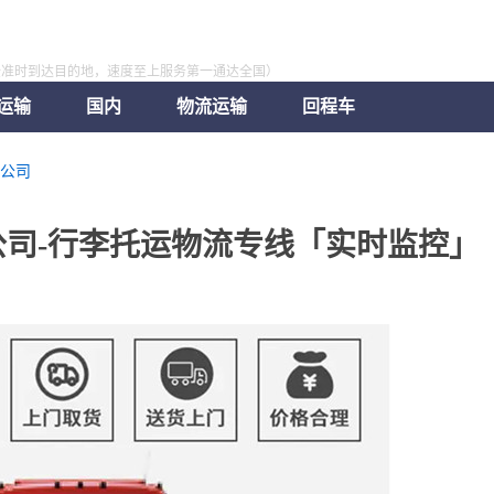
全准时到达目的地，速度至上服务第一通达全国）
运输
国内
物流运输
回程车
公司
司-行李托运物流专线「实时监控」