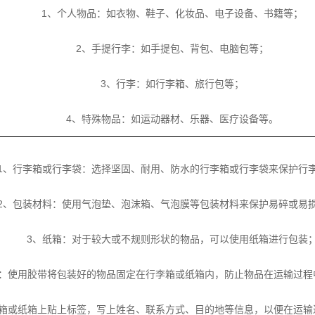
1、个人物品：如衣物、鞋子、化妆品、电子设备、书籍等；
2、手提行李：如手提包、背包、电脑包等；
3、行李：如行李箱、旅行包等；
4、特殊物品：如运动器材、乐器、医疗设备等。
1、行李箱或行李袋：选择坚固、耐用、防水的行李箱或行李袋来保护行
2、包装材料：使用气泡垫、泡沫箱、气泡膜等包装材料来保护易碎或易
3、纸箱：对于较大或不规则形状的物品，可以使用纸箱进行包装
带：使用胶带将包装好的物品固定在行李箱或纸箱内，防止物品在运输过程
李箱或纸箱上贴上标签，写上姓名、联系方式、目的地等信息，以便在运输