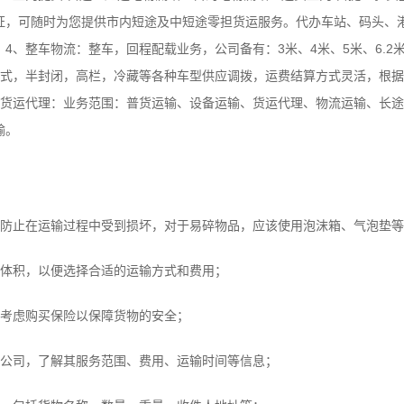
证，可随时为您提供市内短途及中短途零担货运服务。代办车站、码头、
、整车物流：整车，回程配载业务，公司备有：3米、4米、5米、6.2米、6.
、17.5米箱式，半封闭，高栏，冷藏等各种车型供应调拨，运费结算方式灵活，
、货运代理：业务范围：普货运输、设备运输、货运代理、物流运输、长途
输。
止在运输过程中受到损坏，对于易碎物品，应该使用泡沫箱、气泡垫等
体积，以便选择合适的运输方式和费用；
考虑购买保险以保障货物的安全；
公司，了解其服务范围、费用、运输时间等信息；