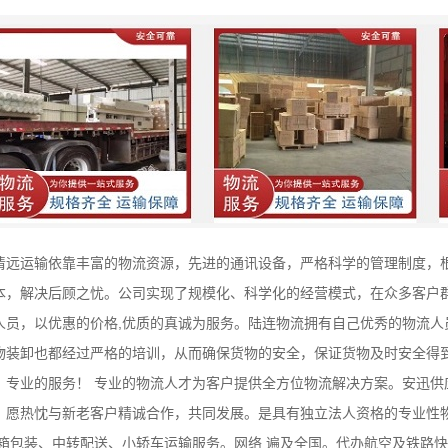
清远运输依靠丰富的物流资源，先进的通讯设备，严格科学的管理制度，
本，解决后顾之忧。公司实现了规模化、科学化的经营模式，在众多客户
人员，以优惠的价格,优质的真诚为服务。陆连物流拥有自己优秀的物流人
物装卸也都经过严格的培训，从而确保货物的安全，保证货物及时安全得
、专业的服务！ 专业的物流人才为客户提供全方位物流解决方案。安迅供
，愿热忱与新老客户精诚合作，共同发展。是具有独立法人资格的专业性
木箱包装、中转配送、小轿车运输服务。网络 遍及全国。代办航空及铁路