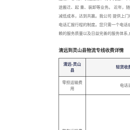
途搬迁、起 重、装卸等业务。 近年，
减低成本，达到共赢。我公司 提供上门
电话汇报行程的制度。您只需一个电话或
赖的服务质量以及日益完善的服务体系,
清远到灵山县物流专线收费详情
清远-灵山
轻货收
县
零担运输费
电话
用