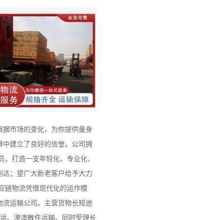
根据市场的变化，为你提供量身
群中建立了良好的信誉。公司拥
员，打造一支年轻化、专业化、
到达；望广大新老客户给予大力
应链物流凭借现代化的运作模
物流运输公司。主营货物长短途
快运、港澳散件运输、同时受理长