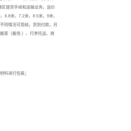
港区提货手续和运输业务，运价
8米、7.2米、8.5米、9米、
根据不同情况可现结，货到付款，月
搬家（搬场 ）、行李托运、商
材料进行包装；