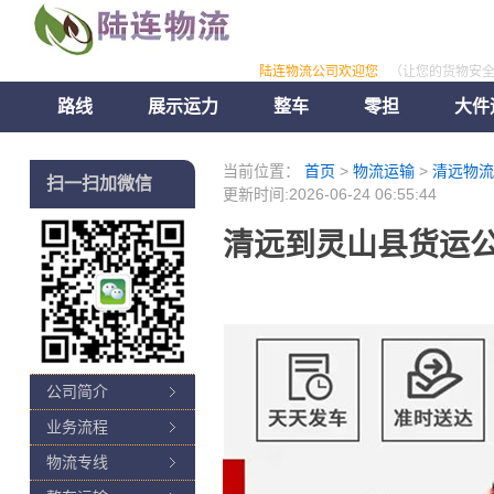
陆连物流公司欢迎您
（让您的货物安
路线
展示运力
整车
零担
大件
当前位置：
首页
>
物流运输
>
清远物流
扫一扫加微信
更新时间:2026-06-24 06:55:44
清远到灵山县货运公
公司简介
业务流程
物流专线