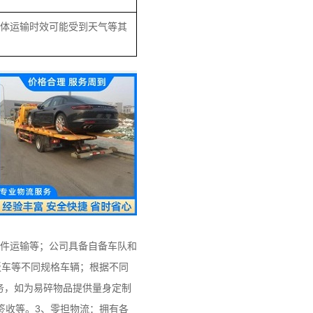
具体运输时效可能受到天气等其
大件运输等；公司具备自备车队和
车、平板车等不同规格车辆；根据不同
务，如为易碎物品提供量身定制
签收等。3、零担物流：拥有各