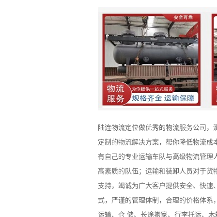
陆连物流定位做优秀的物流服务公司，
定制的物流解决方案，帮你降低物流成
有自己的专业运输车队与高级物流管理
高素质的队伍；运输和装卸人员对于货
支持，竭诚为广大客户提供安全、快速
式，严谨的管理体制，合理的价格体系
运输、仓 储、长途搬家、行李托运、