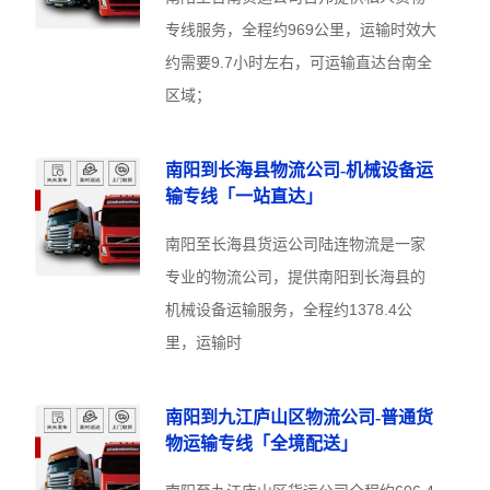
专线服务，全程约969公里，运输时效大
约需要9.7小时左右，可运输直达台南全
区域；
南阳到长海县物流公司-机械设备运
输专线「一站直达」
南阳至长海县货运公司陆连物流是一家
专业的物流公司，提供南阳到长海县的
机械设备运输服务，全程约1378.4公
里，运输时
南阳到九江庐山区物流公司-普通货
物运输专线「全境配送」