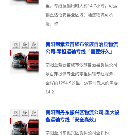
里，专线运输用时大约14.7小时，可运
输直达诏安县全区域；陆连物流可承
接：整
南阳到紫云苗族布依族自治县物流
公司-零担运输专线「需要好久」
南阳至紫云苗族布依族自治县货运公司
是百邦提供专业的零担运输专线服务，
全程约1294.9公里，运输时效大约需要
14.2
南阳到丹东振兴区物流公司-重大设
备运输专线「安全高效」
南阳至丹东振兴区货运公司全程约