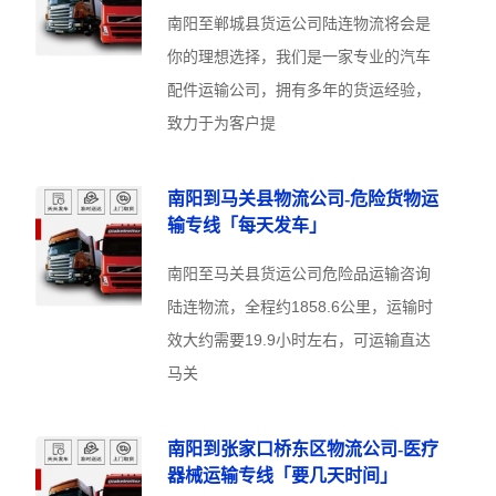
南阳至郸城县货运公司陆连物流将会是
你的理想选择，我们是一家专业的汽车
配件运输公司，拥有多年的货运经验，
致力于为客户提
南阳到马关县物流公司-危险货物运
输专线「每天发车」
南阳至马关县货运公司危险品运输咨询
陆连物流，全程约1858.6公里，运输时
效大约需要19.9小时左右，可运输直达
马关
南阳到张家口桥东区物流公司-医疗
器械运输专线「要几天时间」