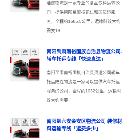
陆连物流是一家专业的食品饮料运输公
司，提供南阳至攀枝花仁和区货运服
务，全程约1685.5公里，运输时效大约
需要19.
南阳到肃南裕固族自治县物流公司-
轿车托运专线「快速直达」
南阳至肃南裕固族自治县货运公司轿车
托运陆连物流是一家可以提供汽车托运
服务的公司，全程约1632公里，运输时
效大约需要
南阳到六安金安区物流公司-装修材
料运输专线「运费多少」