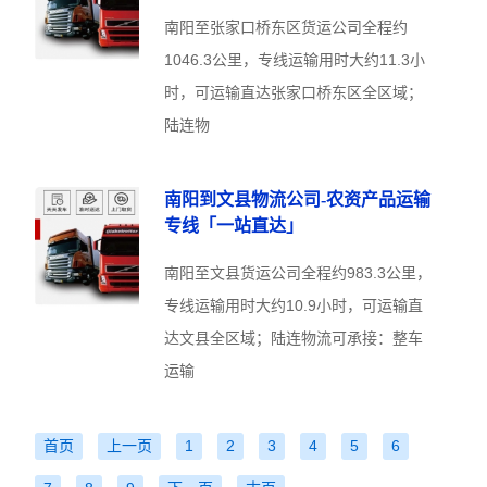
南阳至张家口桥东区货运公司全程约
1046.3公里，专线运输用时大约11.3小
时，可运输直达张家口桥东区全区域；
陆连物
南阳到文县物流公司-农资产品运输
专线「一站直达」
南阳至文县货运公司全程约983.3公里，
专线运输用时大约10.9小时，可运输直
达文县全区域；陆连物流可承接：整车
运输
首页
上一页
1
2
3
4
5
6