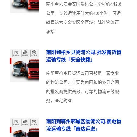
南阳至六安金安区货运公司全程约442.8
公里，专线运输用时大约4.8小时，可运
输直达六安金安区全区域；陆连物流可
承接
南阳到柏乡县物流公司-批发商货物
运输专线「安全快捷」
南阳至柏乡县货运公司百邦是一家专业
的物流公司，主要为南阳和柏乡县之间
的批发商提供高效、可靠的物流专线服
务，全程约60
南阳到鄂州鄂城区物流公司-家电物
流运输专线「直达运送」