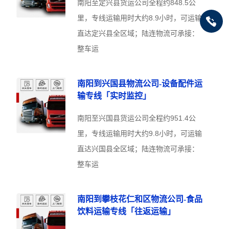
南阳至定兴县货运公司全程约848.5公
里，专线运输用时大约8.9小时，可运输
直达定兴县全区域；陆连物流可承接：
整车运
南阳到兴国县物流公司-设备配件运
输专线「实时监控」
南阳至兴国县货运公司全程约951.4公
里，专线运输用时大约9.8小时，可运输
直达兴国县全区域；陆连物流可承接：
整车运
南阳到攀枝花仁和区物流公司-食品
饮料运输专线「往返运输」