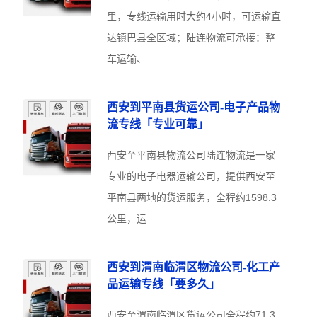
里，专线运输用时大约4小时，可运输直
达镇巴县全区域；陆连物流可承接：整
车运输、
西安到平南县货运公司-电子产品物
流专线「专业可靠」
西安至平南县物流公司陆连物流是一家
专业的电子电器运输公司，提供西安至
平南县两地的货运服务，全程约1598.3
公里，运
西安到渭南临渭区物流公司-化工产
品运输专线「要多久」
西安至渭南临渭区货运公司全程约71.3