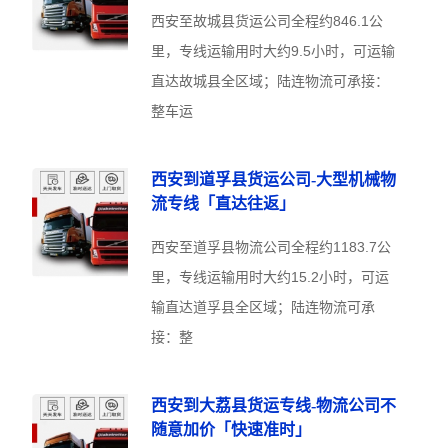
西安至故城县货运公司全程约846.1公
里，专线运输用时大约9.5小时，可运输
直达故城县全区域；陆连物流可承接：
整车运
西安到道孚县货运公司-大型机械物
流专线「直达往返」
西安至道孚县物流公司全程约1183.7公
里，专线运输用时大约15.2小时，可运
输直达道孚县全区域；陆连物流可承
接：整
西安到大荔县货运专线-物流公司不
随意加价「快速准时」