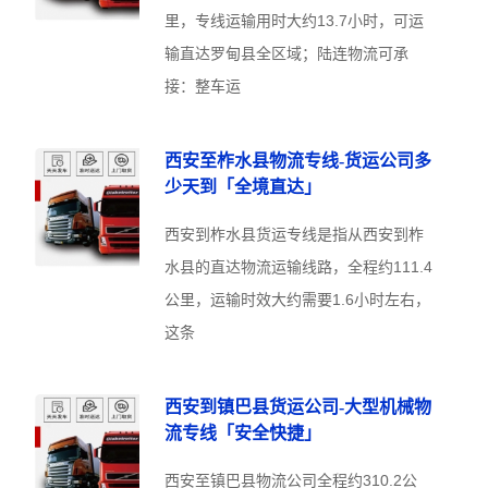
里，专线运输用时大约13.7小时，可运
输直达罗甸县全区域；陆连物流可承
接：整车运
西安至柞水县物流专线-货运公司多
少天到「全境直达」
西安到柞水县货运专线是指从西安到柞
水县的直达物流运输线路，全程约111.4
公里，运输时效大约需要1.6小时左右，
这条
西安到镇巴县货运公司-大型机械物
流专线「安全快捷」
西安至镇巴县物流公司全程约310.2公