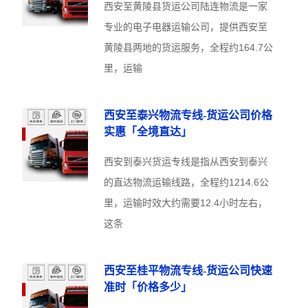
西安至黄陵县货运公司陆连物流是一家
专业的电子电器运输公司，提供西安至
黄陵县两地的货运服务，全程约164.7公
里，运输
西安至泰兴物流专线-货运公司价格
实惠「全境直达」
西安到泰兴货运专线是指从西安到泰兴
的直达物流运输线路，全程约1214.6公
里，运输时效大约需要12.4小时左右，
这条
西安至桂平物流专线-货运公司快速
准时「价格多少」