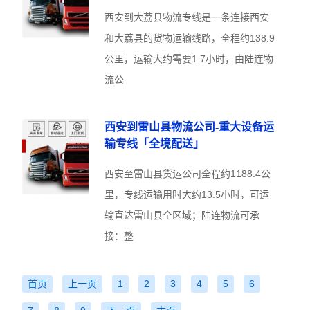
西安到大荔县物流专线是一条连接西安
和大荔县的货物运输线路，全程约138.9
公里，运输大约需要1.7小时，由陆连物
流公
西安到雷山县物流公司-重大设备运
输专线「全境配送」
西安至雷山县货运公司全程约1188.4公
里，专线运输用时大约13.5小时，可运
输直达雷山县全区域；陆连物流可承
接：整
首页
上一页
1
2
3
4
5
6