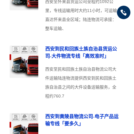
西安至怀来县货运公司全程约1092公
里，专线运输用时大约11小时，可运输
直达怀来县全区域；陆连物流可承接：
整车运输、
西安到民和回族土族自治县货运公
司-大件物流专线「高效准时」
西安至民和回族土族自治县物流公司大
件运输陆连物流提供西安到民和回族土
族自治县之间的大件设备运输服务，全
程约760.7
西安到黄陵县物流公司-电子产品运
输专线「要多久」