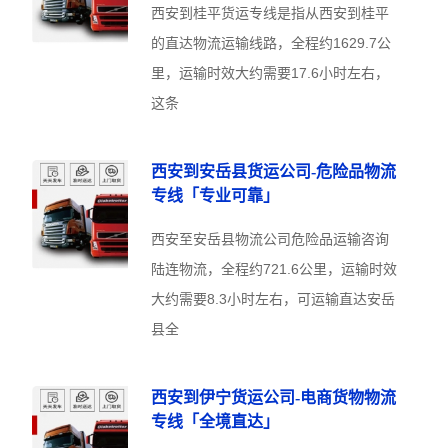
西安到桂平货运专线是指从西安到桂平
的直达物流运输线路，全程约1629.7公
里，运输时效大约需要17.6小时左右，
这条
西安到安岳县货运公司-危险品物流
专线「专业可靠」
西安至安岳县物流公司危险品运输咨询
陆连物流，全程约721.6公里，运输时效
大约需要8.3小时左右，可运输直达安岳
县全
西安到伊宁货运公司-电商货物物流
专线「全境直达」