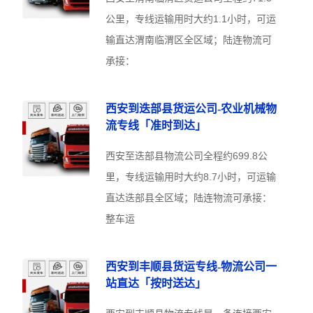
公里，专线运输用时大约1.1小时，可运
输直达渭南临渭区全区域；陆连物流可
承接：
西安到迭部县货运公司-农业机械物
流专线「准时到达」
西安至迭部县物流公司全程约699.8公
里，专线运输用时大约8.7小时，可运输
直达迭部县全区域；陆连物流可承接：
整车运
西安到丰顺县货运专线-物流公司一
站直达「按时送达」