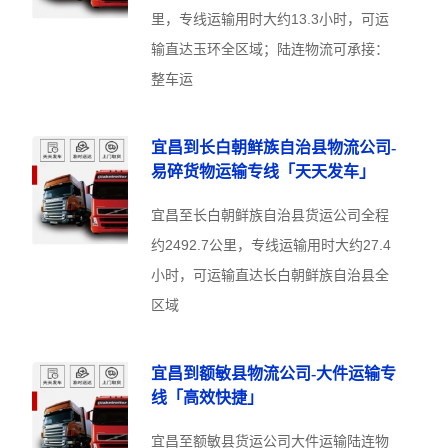
里，专线运输用时大约13.3小时，可运
输直达玉环全区域；陆连物流可承接：
整车运
宜昌到长白朝鲜族自治县物流公司-
易碎货物运输专线「天天发车」
宜昌至长白朝鲜族自治县货运公司全程
约2492.7公里，专线运输用时大约27.4
小时，可运输直达长白朝鲜族自治县全
区域
宜昌到额敏县物流公司-大件运输专
线「高效快捷」
宜昌至额敏县货运公司大件运输陆连物