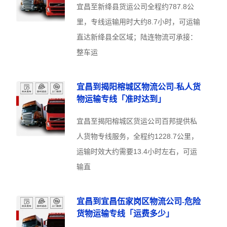
宜昌至新绛县货运公司全程约787.8公
里，专线运输用时大约8.7小时，可运输
直达新绛县全区域；陆连物流可承接：
整车运
宜昌到揭阳榕城区物流公司-私人货
物运输专线「准时达到」
宜昌至揭阳榕城区货运公司百邦提供私
人货物专线服务，全程约1228.7公里，
运输时效大约需要13.4小时左右，可运
输直
宜昌到宜昌伍家岗区物流公司-危险
货物运输专线「运费多少」