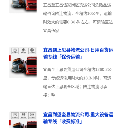
宜昌至宜昌伍家岗区货运公司危险品运
输咨询陆连物流，全程约10公里，运输
时效大约需要0.3小时左右，可运输直达
宜昌伍家
宜昌到上思县物流公司-日用百货运
输专线「保价运输」
宜昌至上思县货运公司全程约1260.2公
里，专线运输用时大约13.3小时，可运
输直达上思县全区域；陆连物流可承
接：整
宜昌到望奎县物流公司-重大设备运
输专线「收费标准」