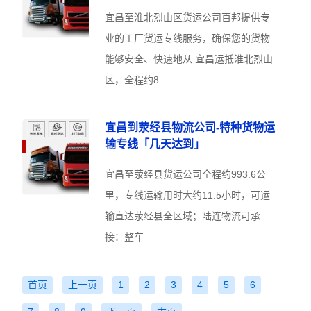
宜昌至淮北烈山区货运公司百邦提供专
业的工厂货运专线服务，确保您的货物
能够安全、快速地从 宜昌运抵淮北烈山
区，全程约8
宜昌到荥经县物流公司-特种货物运
输专线「几天达到」
宜昌至荥经县货运公司全程约993.6公
里，专线运输用时大约11.5小时，可运
输直达荥经县全区域；陆连物流可承
接：整车
首页
上一页
1
2
3
4
5
6