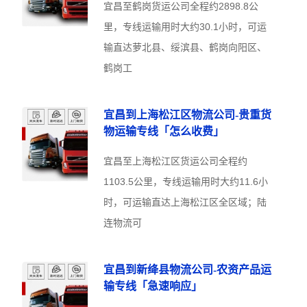
宜昌至鹤岗货运公司全程约2898.8公
里，专线运输用时大约30.1小时，可运
输直达萝北县、绥滨县、鹤岗向阳区、
鹤岗工
宜昌到上海松江区物流公司-贵重货
物运输专线「怎么收费」
宜昌至上海松江区货运公司全程约
1103.5公里，专线运输用时大约11.6小
时，可运输直达上海松江区全区域；陆
连物流可
宜昌到新绛县物流公司-农资产品运
输专线「急速响应」