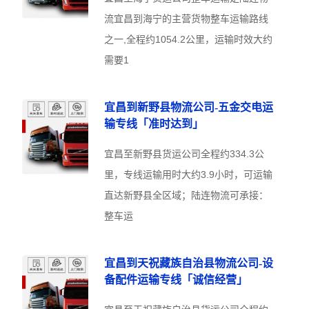
流宜昌到海宁的主营货物整车运输路线
之一,全程约1054.2公里，运输时效大约
需要1
宜昌到新野县物流公司-五金交电运
输专线「准时达到」
宜昌至新野县货运公司全程约334.3公
里，专线运输用时大约3.9小时，可运输
直达新野县全区域；陆连物流可承接：
整车运
宜昌到天祝藏族自治县物流公司-设
备配件运输专线「诚信经营」