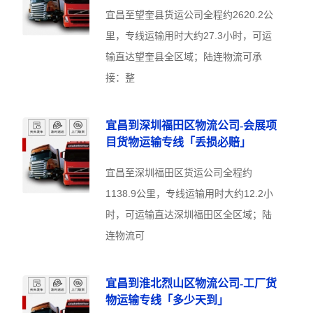
宜昌至望奎县货运公司全程约2620.2公
里，专线运输用时大约27.3小时，可运
输直达望奎县全区域；陆连物流可承
接：整
宜昌到深圳福田区物流公司-会展项
目货物运输专线「丢损必赔」
宜昌至深圳福田区货运公司全程约
1138.9公里，专线运输用时大约12.2小
时，可运输直达深圳福田区全区域；陆
连物流可
宜昌到淮北烈山区物流公司-工厂货
物运输专线「多少天到」