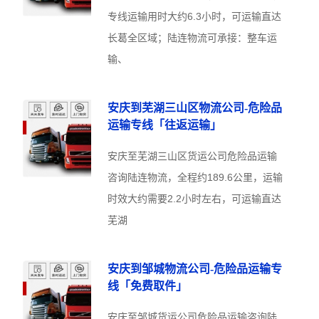
专线运输用时大约6.3小时，可运输直达
长葛全区域；陆连物流可承接：整车运
输、
安庆到芜湖三山区物流公司-危险品
运输专线「往返运输」
安庆至芜湖三山区货运公司危险品运输
咨询陆连物流，全程约189.6公里，运输
时效大约需要2.2小时左右，可运输直达
芜湖
安庆到邹城物流公司-危险品运输专
线「免费取件」
安庆至邹城货运公司危险品运输咨询陆