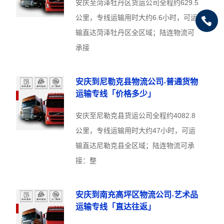
安庆至菏泽牡丹区货运公司全程约629.5
公里，专线运输用时大约6.6小时，可运
输直达菏泽牡丹区全区域；陆连物流可
承接
安庆到尼勒克县物流公司-普通货物
运输专线「价格多少」
安庆至尼勒克县货运公司全程约4082.8
公里，专线运输用时大约47小时，可运
输直达尼勒克县全区域；陆连物流可承
接：整
安庆到南充高坪区物流公司-艺术品
运输专线「直达往返」