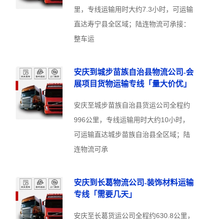
里，专线运输用时大约7.3小时，可运输
直达寿宁县全区域；陆连物流可承接：
整车运
安庆到城步苗族自治县物流公司-会
展项目货物运输专线「量大价优」
安庆至城步苗族自治县货运公司全程约
996公里，专线运输用时大约10小时，
可运输直达城步苗族自治县全区域；陆
连物流可承
安庆到长葛物流公司-装饰材料运输
专线「需要几天」
安庆至长葛货运公司全程约630.8公里，