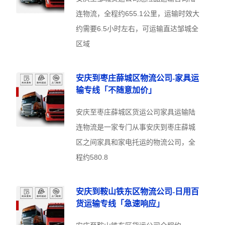
连物流，全程约655.1公里，运输时效大
约需要6.5小时左右，可运输直达邹城全
区域
安庆到枣庄薛城区物流公司-家具运
输专线「不随意加价」
安庆至枣庄薛城区货运公司家具运输陆
连物流是一家专门从事安庆到枣庄薛城
区之间家具和家电托运的物流公司，全
程约580.8
安庆到鞍山铁东区物流公司-日用百
货运输专线「急速响应」