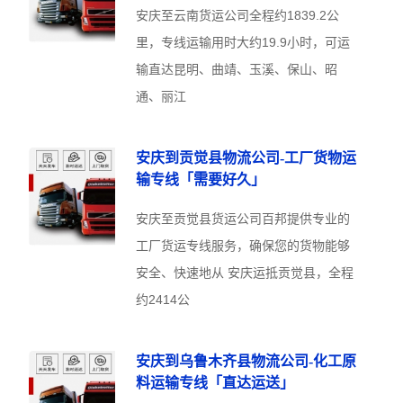
安庆至云南货运公司全程约1839.2公
里，专线运输用时大约19.9小时，可运
输直达昆明、曲靖、玉溪、保山、昭
通、丽江
安庆到贡觉县物流公司-工厂货物运
输专线「需要好久」
安庆至贡觉县货运公司百邦提供专业的
工厂货运专线服务，确保您的货物能够
安全、快速地从 安庆运抵贡觉县，全程
约2414公
安庆到乌鲁木齐县物流公司-化工原
料运输专线「直达运送」