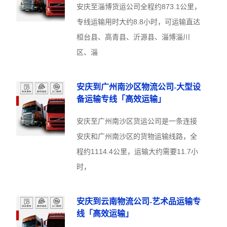
安庆至淄博货运公司全程约873.1公里，
专线运输用时大约8.8小时，可运输直达
桓台县、高青县、沂源县、淄博淄川
区、淄
安庆到广州南沙区物流公司-大型设
备运输专线「高效运输」
安庆至广州南沙区货运公司是一条连接
安庆和广州南沙区的货物运输线路，全
程约1114.4公里，运输大约需要11.7小
时，
安庆到云南物流公司-艺术品运输专
线「高效运输」