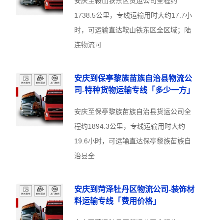
安庆至鞍山铁东区货运公司全程约
1738.5公里，专线运输用时大约17.7小
时，可运输直达鞍山铁东区全区域；陆
连物流可
安庆到保亭黎族苗族自治县物流公
司-特种货物运输专线「多少一方」
安庆至保亭黎族苗族自治县货运公司全
程约1894.3公里，专线运输用时大约
19.6小时，可运输直达保亭黎族苗族自
治县全
安庆到菏泽牡丹区物流公司-装饰材
料运输专线「费用价格」