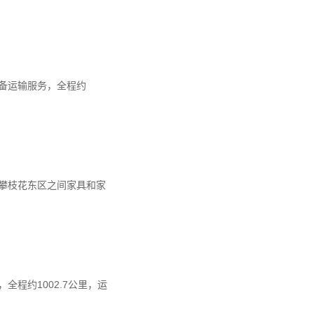
备运输服务，全程约
攀枝花东区之间家具和家
程约1002.7公里，运