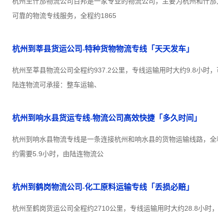
杭州至什邡物流公司百邦是一家专业的物流公司，主要为杭州和什邡
可靠的物流专线服务，全程约1865
杭州到莘县货运公司-特种货物物流专线「天天发车」
杭州至莘县物流公司全程约937.2公里，专线运输用时大约9.8小时
陆连物流可承接：整车运输、
杭州到响水县货运专线-物流公司高效快捷「多久时间」
杭州到响水县物流专线是一条连接杭州和响水县的货物运输线路，全程约
约需要5.9小时，由陆连物流公
杭州到鹤岗物流公司-化工原料运输专线「丢损必赔」
杭州至鹤岗货运公司全程约2710公里，专线运输用时大约28.8小