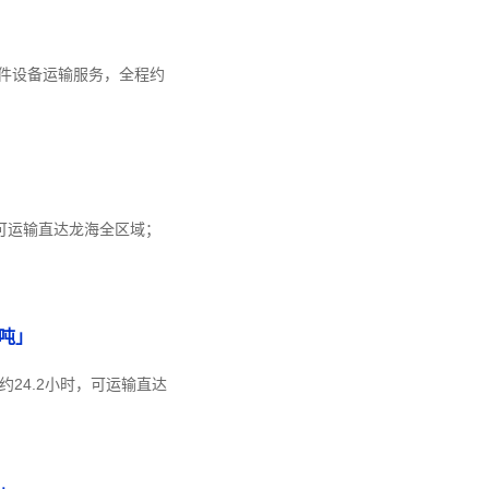
件设备运输服务，全程约
，可运输直达龙海全区域；
吨」
约24.2小时，可运输直达