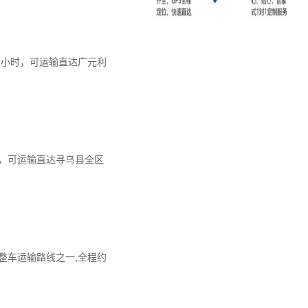
19小时，可运输直达广元利
时，可运输直达寻乌县全区
整车运输路线之一,全程约