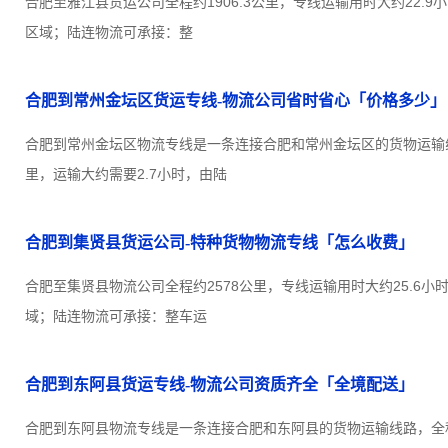
合肥至雅江县货运公司全程约1906.3公里，专线运输用时大约22.
区域；陆连物流可承接：整
合肥到常州金坛区货运专线-物流公司省时省心「价格多少」
合肥到常州金坛区物流专线是一条连接合肥和常州金坛区的货物运输线路
里，运输大约需要2.7小时，由陆
合肥到集贤县货运公司-特种货物物流专线「怎么收费」
合肥至集贤县物流公司全程约2578公里，专线运输用时大约25.6
域；陆连物流可承接：整车运
合肥到东阿县货运专线-物流公司资质齐全「全境配送」
合肥到东阿县物流专线是一条连接合肥和东阿县的货物运输线路，全程约