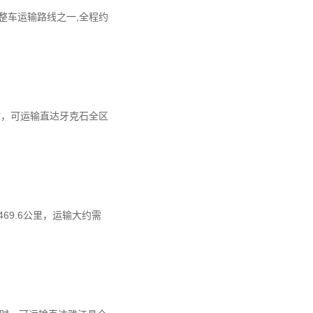
整车运输路线之一,全程约
小时，可运输直达牙克石全区
9.6公里，运输大约需