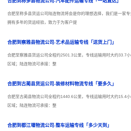
合肥到称多县物流公司-汽车配件运输专线「一站直达」
合肥至称多县货运公司陆连物流将会是你的理想选择，我们是一家专
拥有多年的货运经验，致力于为客户提
合肥到察雅县物流公司-艺术品运输专线「送货上门」
合肥至察雅县货运公司全程约2501.3公里，专线运输用时大约33.
区域；陆连物流可承接：整
合肥到古蔺县货运公司-装修材料物流专线「要多久」
合肥至古蔺县物流公司全程约1440.6公里，专线运输用时大约15.
区域；陆连物流可承接：整
合肥到都江堰物流公司-整车运输专线「多少天到」