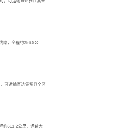
9小时，可运输直达雅江县全
，全程约256.9公
小时，可运输直达集贤县全区
611.2公里，运输大