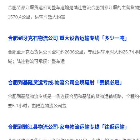
合肥至都江堰货运公司整车运输是陆连物流合肥到都江堰的主营货物
1570.4公里，运输时效大约需
合肥到牙克石物流公司-重大设备运输专线「多少一吨」
合肥至牙克石货运公司全程约2636公里，专线运输用时大约26.7
域；陆连物流可承接：整车运
合肥到基隆货运专线-物流公司全境辐射「丢损必赔」
合肥到基隆物流专线是一条连接合肥和基隆的货物运输线路，全程约46
要5.1小时，由陆连物流公司提
合肥到雅江县物流公司-家电物流运输专线「往返运输」