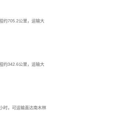
705.2公里，运输大
342.6公里，运输大
3小时，可运输直达南木林