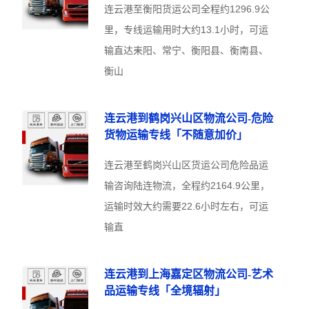
连云港至衡阳货运公司全程约1296.9公
里，专线运输用时大约13.1小时，可运
输直达耒阳、常宁、衡阳县、衡南县、
衡山
连云港到鹤岗兴山区物流公司-危险
货物运输专线「不随意加价」
连云港至鹤岗兴山区货运公司危险品运
输咨询陆连物流，全程约2164.9公里，
运输时效大约需要22.6小时左右，可运
输直
连云港到上海嘉定区物流公司-艺术
品运输专线「全境辐射」