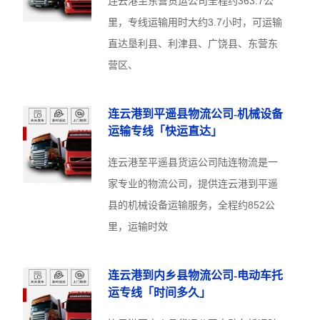
连云港至东营货运公司全程约363.7公
里，专线运输用时大约3.7小时，可运输
直达垦利县、利津县、广饶县、东营东
营区、
连云港到平遥县物流公司-机械设备
运输专线「快运直达」
连云港至平遥县货运公司陆连物流是一
家专业的物流公司，提供连云港到平遥
县的机械设备运输服务，全程约852公
里，运输时效
连云港到内乡县物流公司-电动车托
运专线「时间多久」