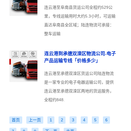
连云港至阜南县货运公司全程约529公
里，专线运输用时大约5.3小时，可运输
直达阜南县全区域；陆连物流可承接：
整车运输
连云港到承德双滦区物流公司-电子
产品运输专线「价格多少」
连云港至承德双滦区货运公司陆连物流
是一家专业的电子电器运输公司，提供
连云港至承德双滦区两地的货运服务，
全程约848.
首页
上一页
1
2
3
4
5
6