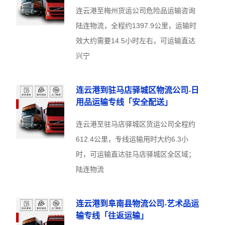
连云港至梅州货运公司危险品运输咨询
陆连物流，全程约1397.9公里，运输时
效大约需要14.5小时左右，可运输直达
兴宁
连云港到驻马店驿城区物流公司-日
用品运输专线「安全配送」
连云港至驻马店驿城区货运公司全程约
612.4公里，专线运输用时大约6.3小
时，可运输直达驻马店驿城区全区域；
陆连物流
连云港到阜南县物流公司-艺术品运
输专线「往返运输」