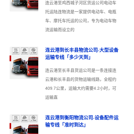
连云港至鸡西城子河区货运公司电动车
托运陆连物流是一家提供电动车、电瓶
车、摩托车托运的公司，专为电动车物
流运输而设立的
连云港到长丰县物流公司-大型设备
运输专线「多少天到」
连云港至长丰县货运公司是一条连接连
云港和长丰县的货物运输线路，全程约
409.7公里，运输大约需要4.2小时，可
运输直
连云港到衡阳物流公司-设备配件运
输专线「准时到达」