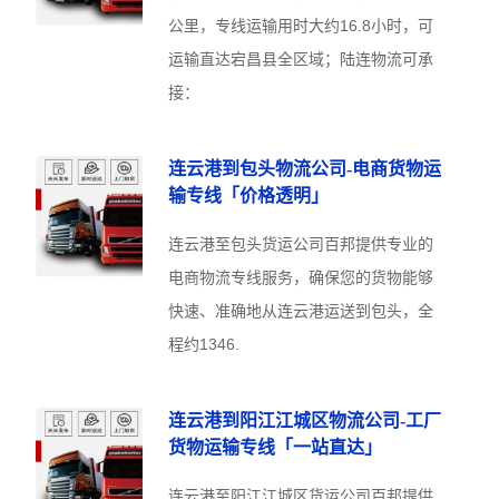
公里，专线运输用时大约16.8小时，可
运输直达宕昌县全区域；陆连物流可承
接：
连云港到包头物流公司-电商货物运
输专线「价格透明」
连云港至包头货运公司百邦提供专业的
电商物流专线服务，确保您的货物能够
快速、准确地从连云港运送到包头，全
程约1346.
连云港到阳江江城区物流公司-工厂
货物运输专线「一站直达」
连云港至阳江江城区货运公司百邦提供