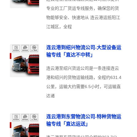
专业的工厂货运专线服务，确保您的货
物能够安全、快速地从 连云港运抵阳江
江城区，全程
连云港到绍兴物流公司-大型设备运
输专线「直达不中转」
连云港至绍兴货运公司是一条连接连云
港和绍兴的货物运输线路，全程约631.4
公里，运输大约需要6.5小时，可运输直
达诸
连云港到东营物流公司-特种货物运
输专线「直达运送」