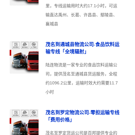
里，专线运输用时大约17.1小时，可运
输直达禹州、长葛、许昌县、鄢陵县、
襄城县
茂名到通城县物流公司-食品饮料运
输专线「全境辐射」
陆连物流是一家专业的食品饮料运输公
司，提供茂名至通城县货运服务，全程
约1096.2公里，运输时效大约需要11.7
小时
茂名到罗定物流公司-零担运输专线
「费用价格」
茂名至罗定货运公司是百邦提供专业的