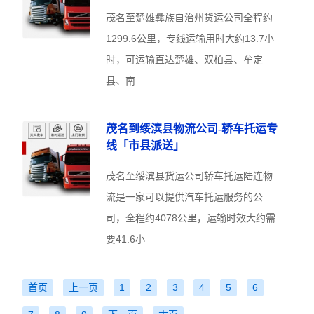
茂名至楚雄彝族自治州货运公司全程约
1299.6公里，专线运输用时大约13.7小
时，可运输直达楚雄、双柏县、牟定
县、南
茂名到绥滨县物流公司-轿车托运专
线「市县派送」
茂名至绥滨县货运公司轿车托运陆连物
流是一家可以提供汽车托运服务的公
司，全程约4078公里，运输时效大约需
要41.6小
首页
上一页
1
2
3
4
5
6