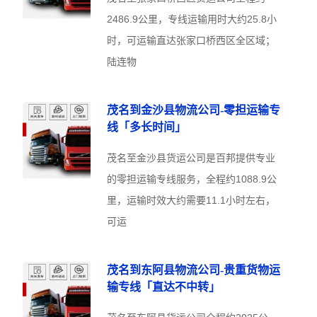
2486.9公里，专线运输用时大约25.8小
时，可运输直达张家口桥西区全区域；
陆连物
茂名到金沙县物流公司-零担运输专
线「多长时间」
茂名至金沙县货运公司是百邦提供专业
的零担运输专线服务，全程约1088.9公
里，运输时效大约需要11.1小时左右，
可运
茂名到东阿县物流公司-贵重货物运
输专线「直达不中转」