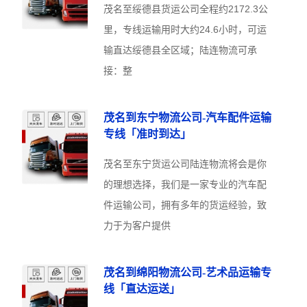
茂名至绥德县货运公司全程约2172.3公
里，专线运输用时大约24.6小时，可运
输直达绥德县全区域；陆连物流可承
接：整
茂名到东宁物流公司-汽车配件运输
专线「准时到达」
茂名至东宁货运公司陆连物流将会是你
的理想选择，我们是一家专业的汽车配
件运输公司，拥有多年的货运经验，致
力于为客户提供
茂名到绵阳物流公司-艺术品运输专
线「直达运送」