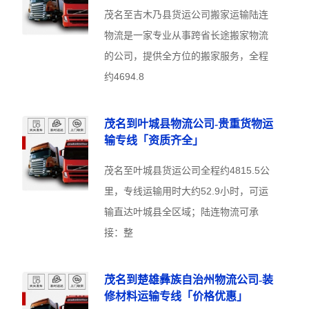
茂名至吉木乃县货运公司搬家运输陆连
物流是一家专业从事跨省长途搬家物流
的公司，提供全方位的搬家服务，全程
约4694.8
茂名到叶城县物流公司-贵重货物运
输专线「资质齐全」
茂名至叶城县货运公司全程约4815.5公
里，专线运输用时大约52.9小时，可运
输直达叶城县全区域；陆连物流可承
接：整
茂名到楚雄彝族自治州物流公司-装
修材料运输专线「价格优惠」