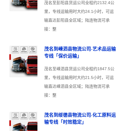
茂名至彭阳县货运公司全程约2132.4公
里，专线运输用时大约24.1小时，可运
输直达彭阳县全区域；陆连物流可承
接：整
茂名到嵊泗县物流公司-艺术品运输
专线「保价运输」
茂名至嵊泗县货运公司全程约1847.5公
里，专线运输用时大约21.5小时，可运
输直达嵊泗县全区域；陆连物流可承
接：整
茂名到绥德县物流公司-化工原料运
输专线「时效稳定」