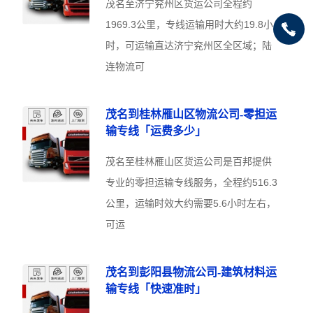
茂名至济宁兖州区货运公司全程约
1969.3公里，专线运输用时大约19.8小
时，可运输直达济宁兖州区全区域；陆
连物流可
茂名到桂林雁山区物流公司-零担运
输专线「运费多少」
茂名至桂林雁山区货运公司是百邦提供
专业的零担运输专线服务，全程约516.3
公里，运输时效大约需要5.6小时左右，
可运
茂名到彭阳县物流公司-建筑材料运
输专线「快速准时」