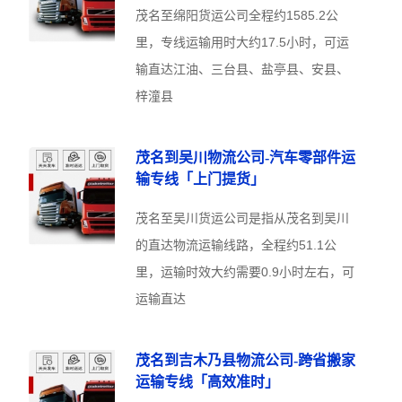
茂名至绵阳货运公司全程约1585.2公
里，专线运输用时大约17.5小时，可运
输直达江油、三台县、盐亭县、安县、
梓潼县
茂名到吴川物流公司-汽车零部件运
输专线「上门提货」
茂名至吴川货运公司是指从茂名到吴川
的直达物流运输线路，全程约51.1公
里，运输时效大约需要0.9小时左右，可
运输直达
茂名到吉木乃县物流公司-跨省搬家
运输专线「高效准时」