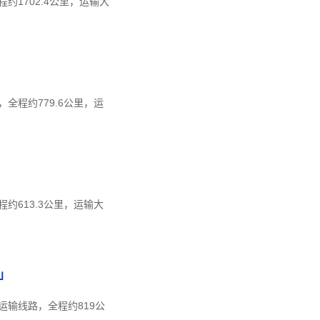
1702.4公里，运输大
程约779.6公里，运
613.3公里，运输大
」
输线路，全程约819公