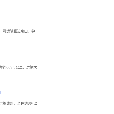
时，可运输直达京山、钟
669.3公里，运输大
」
线路，全程约864.2