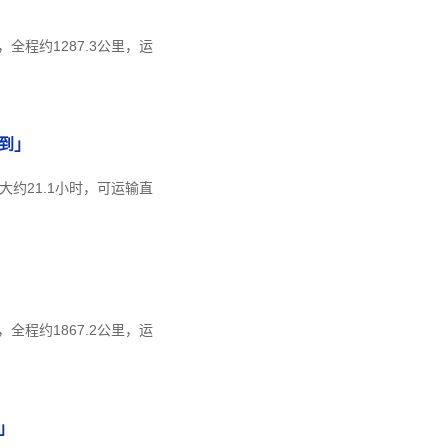
程约1287.3公里，运
到」
大约21.1小时，可运输直
程约1867.2公里，运
」