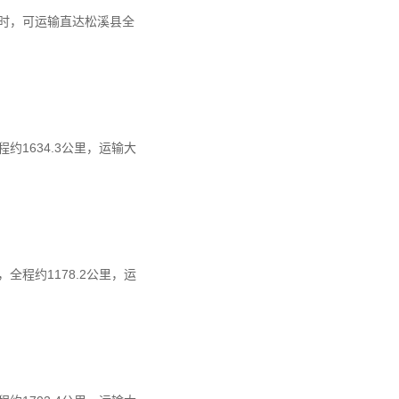
小时，可运输直达松溪县全
1634.3公里，运输大
程约1178.2公里，运