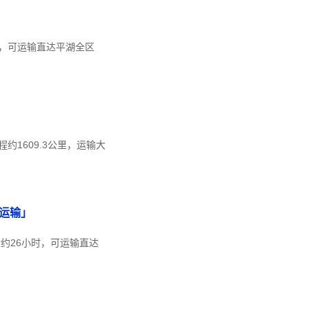
时，可运输直达平湖全区
1609.3公里，运输大
运输」
约26小时，可运输直达