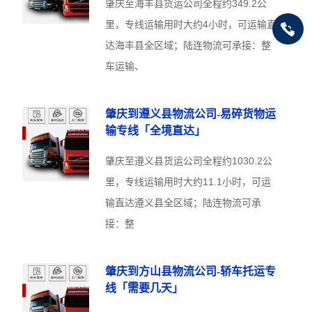
肇庆至海丰县货运公司全程约349.2公
里，专线运输用时大约4小时，可运输直
达海丰县全区域；陆连物流可承接：整
车运输、
肇庆到遵义县物流公司-易碎货物运
输专线「全境直达」
肇庆至遵义县货运公司全程约1030.2公
里，专线运输用时大约11.1小时，可运
输直达遵义县全区域；陆连物流可承
接：整
肇庆到方山县物流公司-轿车托运专
线「需要几天」