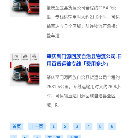
肇庆至应县货运公司全程约2154.9公
里，专线运输用时大约21.6小时，可运
输直达应县全区域；陆连物流可承接：
整车运
肇庆到门源回族自治县物流公司-日
用百货运输专线「费用多少」
肇庆至门源回族自治县货运公司全程约
2531.5公里，专线运输用时大约26.8小
时，可运输直达门源回族自治县全区
域；陆
首页
上一页
1
2
3
4
5
6