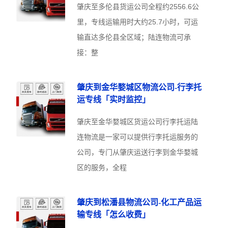
肇庆至多伦县货运公司全程约2556.6公
里，专线运输用时大约25.7小时，可运
输直达多伦县全区域；陆连物流可承
接：整
肇庆到金华婺城区物流公司-行李托
运专线「实时监控」
肇庆至金华婺城区货运公司行李托运陆
连物流是一家可以提供行李托运服务的
公司，专门从肇庆运送行李到金华婺城
区的服务，全程
肇庆到松潘县物流公司-化工产品运
输专线「怎么收费」