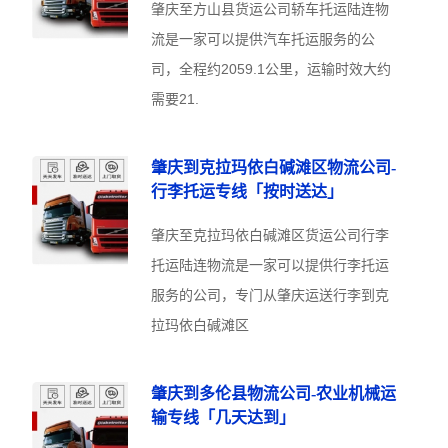
肇庆至方山县货运公司轿车托运陆连物
流是一家可以提供汽车托运服务的公
司，全程约2059.1公里，运输时效大约
需要21.
肇庆到克拉玛依白碱滩区物流公司-
行李托运专线「按时送达」
肇庆至克拉玛依白碱滩区货运公司行李
托运陆连物流是一家可以提供行李托运
服务的公司，专门从肇庆运送行李到克
拉玛依白碱滩区
肇庆到多伦县物流公司-农业机械运
输专线「几天达到」