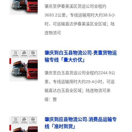
肇庆至伊春美溪区货运公司全程约
3693.2公里，专线运输用时大约38.6小
时，可运输直达伊春美溪区全区域；陆
连物流可
肇庆到白玉县物流公司-贵重货物运
输专线「量大价优」
肇庆至白玉县货运公司全程约2244.9公
里，专线运输用时大约29.4小时，可运
输直达白玉县全区域；陆连物流可承
接：整
肇庆到应县物流公司-消费品运输专
线「准时到货」