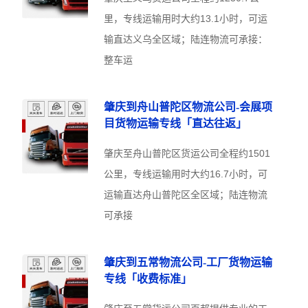
里，专线运输用时大约13.1小时，可运
输直达义乌全区域；陆连物流可承接：
整车运
肇庆到舟山普陀区物流公司-会展项
目货物运输专线「直达往返」
肇庆至舟山普陀区货运公司全程约1501
公里，专线运输用时大约16.7小时，可
运输直达舟山普陀区全区域；陆连物流
可承接
肇庆到五常物流公司-工厂货物运输
专线「收费标准」