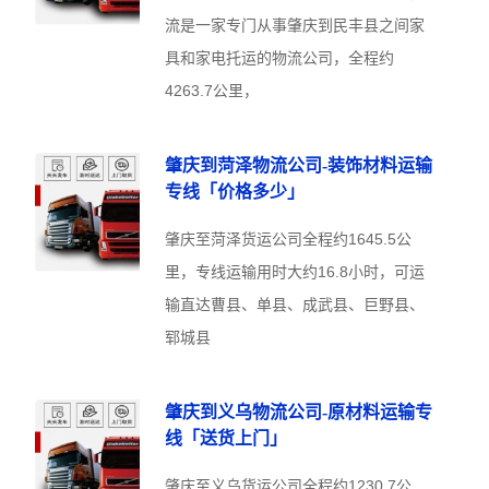
流是一家专门从事肇庆到民丰县之间家
具和家电托运的物流公司，全程约
4263.7公里，
肇庆到菏泽物流公司-装饰材料运输
专线「价格多少」
肇庆至菏泽货运公司全程约1645.5公
里，专线运输用时大约16.8小时，可运
输直达曹县、单县、成武县、巨野县、
郓城县
肇庆到义乌物流公司-原材料运输专
线「送货上门」
肇庆至义乌货运公司全程约1230.7公