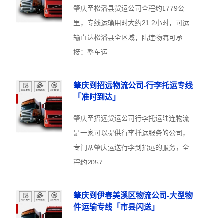
肇庆至松潘县货运公司全程约1779公
里，专线运输用时大约21.2小时，可运
输直达松潘县全区域；陆连物流可承
接：整车运
肇庆到招远物流公司-行李托运专线
「准时到达」
肇庆至招远货运公司行李托运陆连物流
是一家可以提供行李托运服务的公司，
专门从肇庆运送行李到招远的服务，全
程约2057.
肇庆到伊春美溪区物流公司-大型物
件运输专线「市县闪送」