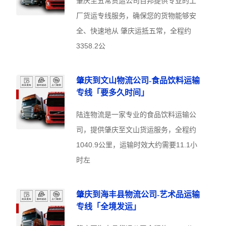
肇庆至五常货运公司百邦提供专业的工
厂货运专线服务，确保您的货物能够安
全、快速地从 肇庆运抵五常，全程约
3358.2公
肇庆到文山物流公司-食品饮料运输
专线「要多久时间」
陆连物流是一家专业的食品饮料运输公
司，提供肇庆至文山货运服务，全程约
1040.9公里，运输时效大约需要11.1小
时左
肇庆到海丰县物流公司-艺术品运输
专线「全境发运」