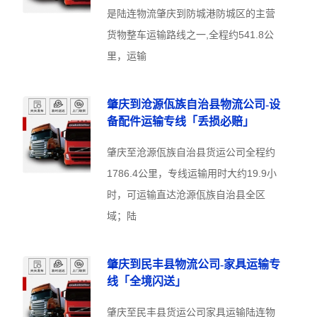
是陆连物流肇庆到防城港防城区的主营
货物整车运输路线之一,全程约541.8公
里，运输
肇庆到沧源佤族自治县物流公司-设
备配件运输专线「丢损必赔」
肇庆至沧源佤族自治县货运公司全程约
1786.4公里，专线运输用时大约19.9小
时，可运输直达沧源佤族自治县全区
域；陆
肇庆到民丰县物流公司-家具运输专
线「全境闪送」
肇庆至民丰县货运公司家具运输陆连物